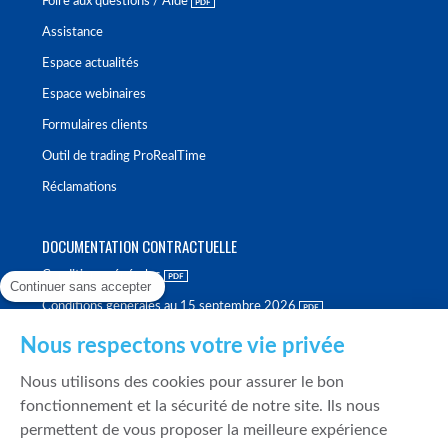
Foire aux questions / Aide
Assistance
Espace actualités
Espace webinaires
Formulaires clients
Outil de trading ProRealTime
Réclamations
DOCUMENTATION CONTRACTUELLE
Conditions générales
Continuer sans accepter
Conditions générales au 15 septembre 2026
Brochure tarifaire
Nous respectons votre vie privée
Rapport sur la qualité d'exécution
Nous utilisons des cookies pour assurer le bon
Politique de meilleure sélection
fonctionnement et la sécurité de notre site. Ils nous
permettent de vous proposer la meilleure expérience
Politique de durabilité