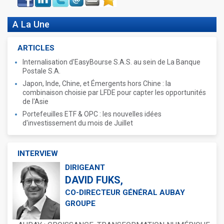
book
A La Une
ARTICLES
Internalisation d'EasyBourse S.A.S. au sein de La Banque
Postale S.A.
Japon, Inde, Chine, et Émergents hors Chine : la
combinaison choisie par LFDE pour capter les opportunités
de l'Asie
Portefeuilles ETF & OPC : les nouvelles idées
d'investissement du mois de Juillet
INTERVIEW
DIRIGEANT
DAVID FUKS,
CO-DIRECTEUR GÉNÉRAL AUBAY
GROUPE