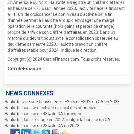
En Amérique du Nord, Haulotte enregistre un chiffre d'affaires
en hausse de +75% sur l'année 2023, l'activité nacelle finissant
à +110% de croissance.' Le bon niveau d'activité de la fin
d'année permet à Haulotte Group d'envisager une marge
opérationnelle courante (hors gains et pertes de change)
proche de +4% de son chiffre d'affaires en 2023. Dans un
marché qui devrait poursuivre la consolidation observée au
deuxième semestre 2023, Haulotte prévoit un chiffre
d'affaires stable pour 2024 ' indique le direction.
Copyright (c) 2024 CercleFinance.com. Tous droits réservés.
CercleFinance
NEWS CONNEXES:
Haulotte: vise une hausse entre +25% et +30% du CA en 2023
Haulotte: hausse d'activité et recul des bénéfices
Haulotte: hausse de 43% du CA trimestriel
Haulotte: dans le rouge en 2022, malgré la hausse du CA
Haulotte: hausse de 23% du CA en 2022
Face
LinkIn
Twitter
Envoyer
Imprimer
Favoris