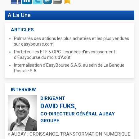
book
A La Une
ARTICLES
Palmarès des actions les plus achetées et les plus vendues
sur easybourse.com
Portefeuilles ETF & OPC : les idées d'investissement
d'Easybourse du mois d'Août
Internalisation d'EasyBourse S.A.S. au sein de La Banque
Postale S.A.
INTERVIEW
DIRIGEANT
DAVID FUKS,
CO-DIRECTEUR GÉNÉRAL AUBAY
GROUPE
« AUBAY : CROISSANCE, TRANSFORMATION NUMÉRIQUE