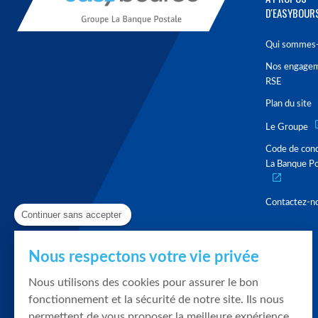
D'EASYBOUR
Qui sommes-
Nos engage
RSE
Plan du site
Le Groupe
Code de con
La Banque Po
Contactez-n
Continuer sans accepter
Nous respectons votre vie privée
Nous utilisons des cookies pour assurer le bon
fonctionnement et la sécurité de notre site. Ils nous
permettent de vous proposer la meilleure expérience