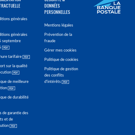
TRACTUELLE
DONNÉES
PERSONNELLES
itions générales
Mentions légales
itions générales
Prévention de la
5 septembre
fraude
6
Gérer mes cookies
hure tarifaire
Politique de cookies
rt sur la qualité
Politique de gestion
écution
des conflits
ique de meilleure
d'intérêts
ction
ique de durabilité
s de garantie des
ts et de
lution