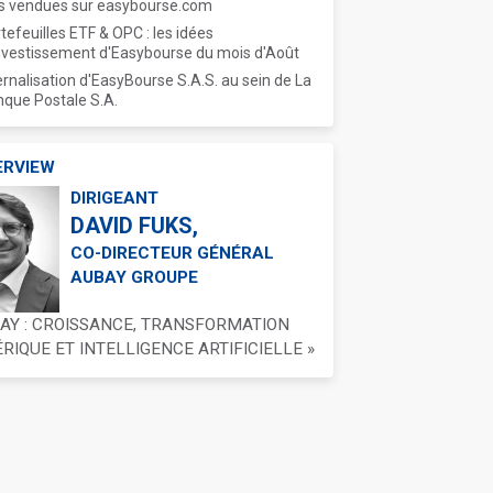
s vendues sur easybourse.com
tefeuilles ETF & OPC : les idées
nvestissement d'Easybourse du mois d'Août
ernalisation d'EasyBourse S.A.S. au sein de La
que Postale S.A.
ERVIEW
DIRIGEANT
DAVID FUKS,
CO-DIRECTEUR GÉNÉRAL
AUBAY GROUPE
BAY : CROISSANCE, TRANSFORMATION
IQUE ET INTELLIGENCE ARTIFICIELLE »