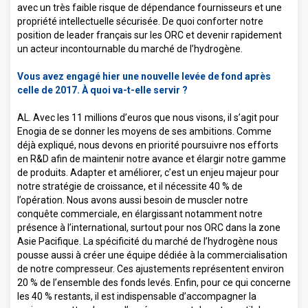
avec un très faible risque de dépendance fournisseurs et une
propriété intellectuelle sécurisée. De quoi conforter notre
position de leader français sur les ORC et devenir rapidement
un acteur incontournable du marché de l’hydrogène.
Vous avez engagé hier une nouvelle levée de fond après
celle de 2017. À quoi va-t-elle servir ?
AL. Avec les 11 millions d’euros que nous visons, il s’agit pour
Enogia de se donner les moyens de ses ambitions. Comme
déjà expliqué, nous devons en priorité poursuivre nos efforts
en R&D afin de maintenir notre avance et élargir notre gamme
de produits. Adapter et améliorer, c’est un enjeu majeur pour
notre stratégie de croissance, et il nécessite 40 % de
l’opération. Nous avons aussi besoin de muscler notre
conquête commerciale, en élargissant notamment notre
présence à l’international, surtout pour nos ORC dans la zone
Asie Pacifique. La spécificité du marché de l’hydrogène nous
pousse aussi à créer une équipe dédiée à la commercialisation
de notre compresseur. Ces ajustements représentent environ
20 % de l’ensemble des fonds levés. Enfin, pour ce qui concerne
les 40 % restants, il est indispensable d’accompagner la