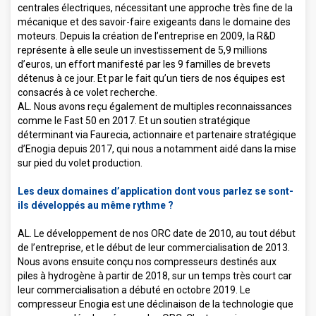
centrales électriques, nécessitant une approche très fine de la
mécanique et des savoir-faire exigeants dans le domaine des
moteurs. Depuis la création de l’entreprise en 2009, la R&D
représente à elle seule un investissement de 5,9 millions
d’euros, un effort manifesté par les 9 familles de brevets
détenus à ce jour. Et par le fait qu’un tiers de nos équipes est
consacrés à ce volet recherche.
AL. Nous avons reçu également de multiples reconnaissances
comme le Fast 50 en 2017. Et un soutien stratégique
déterminant via Faurecia, actionnaire et partenaire stratégique
d’Enogia depuis 2017, qui nous a notamment aidé dans la mise
sur pied du volet production.
Les deux domaines d’application dont vous parlez se sont-
ils développés au même rythme ?
AL. Le développement de nos ORC date de 2010, au tout début
de l’entreprise, et le début de leur commercialisation de 2013.
Nous avons ensuite conçu nos compresseurs destinés aux
piles à hydrogène à partir de 2018, sur un temps très court car
leur commercialisation a débuté en octobre 2019. Le
compresseur Enogia est une déclinaison de la technologie que