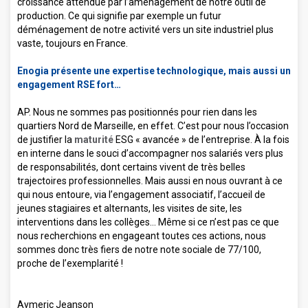
croissance attendue par l’aménagement de notre outil de
production. Ce qui signifie par exemple un futur
déménagement de notre activité vers un site industriel plus
vaste, toujours en France.
Enogia présente une expertise technologique, mais aussi un
engagement RSE fort
AP. Nous ne sommes pas positionnés pour rien dans les
quartiers Nord de Marseille, en effet. C’est pour nous l’occasion
de justifier la
maturité
ESG « avancée » de l’entreprise. À la fois
en interne dans le souci d’accompagner nos salariés vers plus
de responsabilités, dont certains vivent de très belles
trajectoires professionnelles. Mais aussi en nous ouvrant à ce
qui nous entoure, via l’engagement associatif, l’accueil de
jeunes stagiaires et alternants, les visites de site, les
interventions dans les collèges… Même si ce n’est pas ce que
nous recherchions en engageant toutes ces actions, nous
sommes donc très fiers de notre note sociale de 77/100,
proche de l’exemplarité !
Aymeric Jeanson