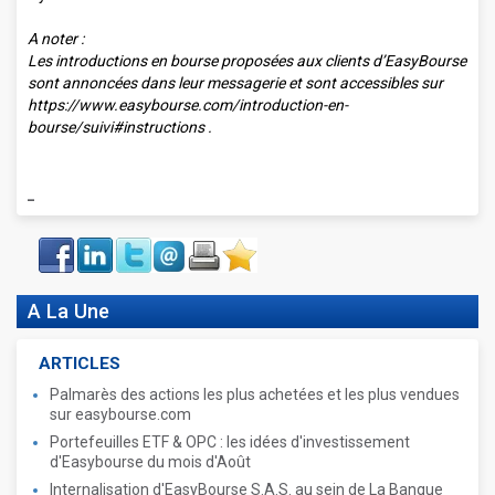
A noter :
Les introductions en bourse proposées aux clients d’EasyBourse
sont annoncées dans leur messagerie et sont accessibles sur
https://www.easybourse.com/introduction-en-
bourse/suivi#instructions .
_
Face
LinkIn
Twitter
Envoyer
Imprimer
Favoris
book
A La Une
ARTICLES
Palmarès des actions les plus achetées et les plus vendues
sur easybourse.com
Portefeuilles ETF & OPC : les idées d'investissement
d'Easybourse du mois d'Août
Internalisation d'EasyBourse S.A.S. au sein de La Banque