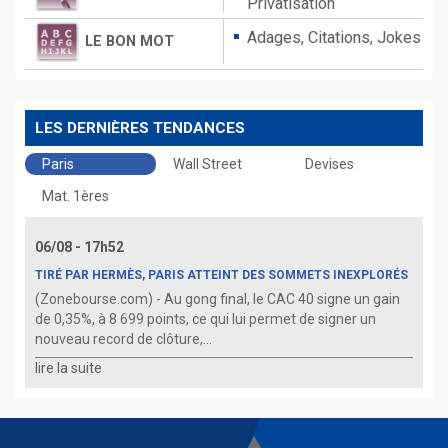
Privatisation
Adages,
Citations,
Jokes
LE BON MOT
LES DERNIÈRES TENDANCES
Paris
Wall Street
Devises
Mat. 1ères
06/08 - 17h52
TIRÉ PAR HERMÈS, PARIS ATTEINT DES SOMMETS INEXPLORÉS
(Zonebourse.com) - Au gong final, le CAC 40 signe un gain
de 0,35%, à 8 699 points, ce qui lui permet de signer un
nouveau record de clôture,...
lire la suite