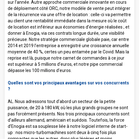
sur l’année. Autre approche commerciale innovante en cours
de déploiement côté ORC, notre modèle de vente peut intégrer
de la récurrence via une offre de location : celle-ci va permettre
au client une rentabilité immédiate dans la mesure où le coût
de location est inférieur aux économies d’énergie réalisées ; et
donner à Enogia, via ces contrats longue durée, une visibilité
précieuse. Notre stratégie commerciale globale paie, car entre
2014 et 2019 l’entreprise a enregistré une croissance annuelle
moyenne de 40 %, certes un peu entamée par le Covid. Mais la
reprise est là, puisque notre carnet de commandes à ce jour
est supérieur à 5 millions d’euros, et notre pipe commercial
dépasse les 100 millions d’euros.
Quelles sont vos principaux avantages sur vos concurrents
?
AL. Nous adressons tout d’abord un secteur de la petite
puissance, de 20 à 180 kW, où les plus grands groupes ne sont
pas forcément présents. Nos trois principaux concurrents sont
d’ailleurs allemand, américain et suédois. Toutefois, la force
d’Enogia est sa souplesse liée à notre logiciel interne de start-
up : nos micro-turbomachines sont deux à cinq fois plus
compactes que les autres, donc plus légères et moins