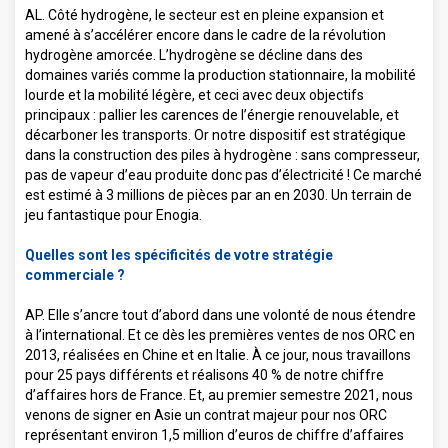
AL. Côté hydrogène, le secteur est en pleine expansion et
amené à s’accélérer encore dans le cadre de la révolution
hydrogène amorcée. L’hydrogène se décline dans des
domaines variés comme la production stationnaire, la mobilité
lourde et la mobilité légère, et ceci avec deux objectifs
principaux : pallier les carences de l’énergie renouvelable, et
décarboner les transports. Or notre dispositif est stratégique
dans la construction des piles à hydrogène : sans compresseur,
pas de vapeur d’eau produite donc pas d’électricité ! Ce marché
est estimé à 3 millions de pièces par an en 2030. Un terrain de
jeu fantastique pour Enogia.
Quelles sont les spécificités de votre stratégie
commerciale ?
AP. Elle s’ancre tout d’abord dans une volonté de nous étendre
à l’international. Et ce dès les premières ventes de nos ORC en
2013, réalisées en Chine et en Italie. À ce jour, nous travaillons
pour 25 pays différents et réalisons 40 % de notre chiffre
d’affaires hors de France. Et, au premier semestre 2021, nous
venons de signer en Asie un contrat majeur pour nos ORC
représentant environ 1,5 million d’euros de chiffre d’affaires