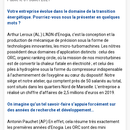
Votre entreprise évolue dans le domaine de la transition
énergétique. Pourriez-vous nous la présenter en quelques
mots ?
Arthur Leroux (AL.) L’ADN d’Enogia, c’est la conception et la
production de mécanique de précision sous la forme de
technologies innovantes, les micro-turbomachines. Les nôtres
possèdent deux domaines d’application distincts : celui des
ORC, organic ranking circle, où la mission de nos microturbines
est de convertir la chaleur fatale en électricité ; et celui des
piles à hydrogène sous la forme du compresseur indispensable
à l’acheminement de l’oxygène au cœur du dispositif. Notre
siège et notre atelier, qui comptent près de 50 salariés au total,
sont situés dans les quartiers Nord de Marseille. L’entreprise a
réalisé un chiffre d’affaires de 2,5 millions d’euros en 2019.
On imagine qu’un tel savoir-faire s’appuie forcément sur
des années de recherche et développement
Antonin Pauchet (AP.) En effet, cela résume très exactement
les premières années d’Enogia. Les ORC sont des mini