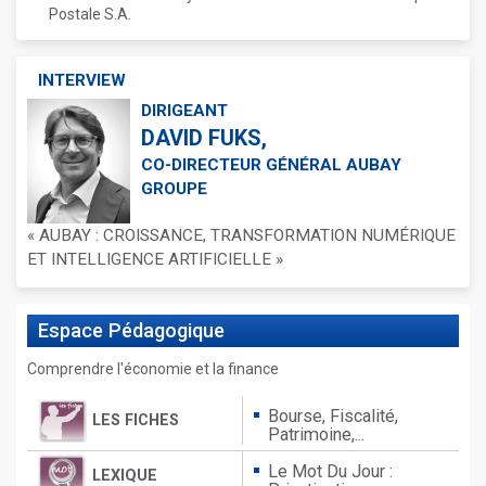
Postale S.A.
INTERVIEW
DIRIGEANT
DAVID FUKS,
CO-DIRECTEUR GÉNÉRAL AUBAY
GROUPE
« AUBAY : CROISSANCE, TRANSFORMATION NUMÉRIQUE
ET INTELLIGENCE ARTIFICIELLE »
Espace
Pédagogique
Comprendre l'économie et la finance
Bourse, Fiscalité,
LES FICHES
Patrimoine,...
Le Mot Du Jour :
LEXIQUE