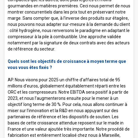
gourmandes en matières premières. Ceci nous permet de nous
montrer concurrentiels dans les prix tout en préservant notre
marge. Sans compter que, à l’inverse des produits sur étagère,
nous pouvons nous adapter sur-mesure à la demande du client
: côté hydrogène, nous renversons le paradigme en adaptant le
compresseur à la pile à combustible. Une approche validée
notamment par la signature de deux contrats avec des acteurs
de référence du secteur.
Quels sont les objectifs de croissance à moyen terme que
vous vous êtes fixés ?
AP. Nous visons pour 2025 un chiffre d’affaires total de 95
millions d’euros, globalement équitablement réparti entre les
ORC et les compresseurs. Notre EBITDA sera positif à partir de
2023, et nous l’augmenterons ensuite pour le mener à un
objectif long terme de 30 %. Pour cela, nous allons continuer à
miser sur l’innovation et la R&D en nous appuyant sur des
partenaires de référence et les dispositifs de soutien. Les
bases de cette croissance attendue reposent sur le made in
France et une valeur ajoutée très importante. Notre procédé de
fabrication est entièrement localisé chez nous à Marseille,