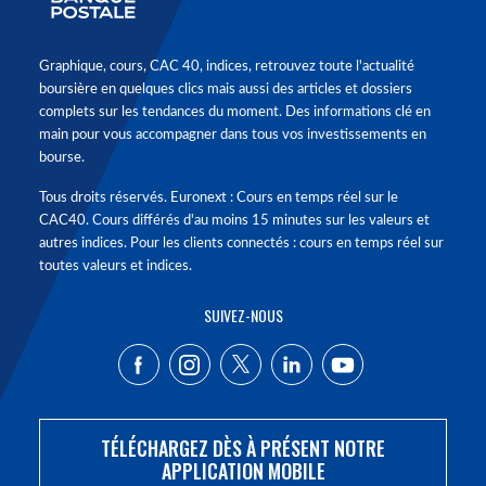
Graphique, cours, CAC 40, indices, retrouvez toute l'actualité
boursière en quelques clics mais aussi des articles et dossiers
complets sur les tendances du moment. Des informations clé en
main pour vous accompagner dans tous vos investissements en
bourse.
Tous droits réservés. Euronext : Cours en temps réel sur le
CAC40. Cours différés d'au moins 15 minutes sur les valeurs et
autres indices. Pour les clients connectés : cours en temps réel sur
toutes valeurs et indices.
SUIVEZ-NOUS
TÉLÉCHARGEZ DÈS À PRÉSENT NOTRE
APPLICATION MOBILE