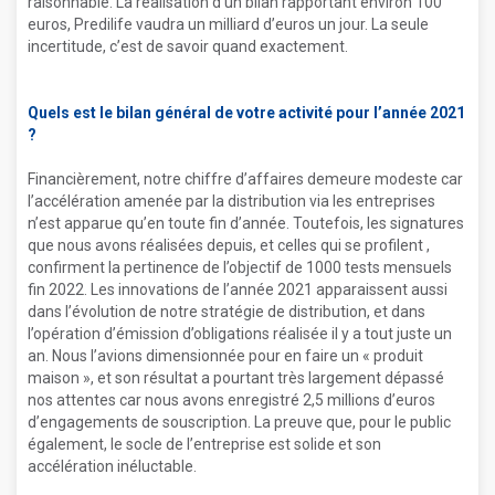
raisonnable. La réalisation d’un bilan rapportant environ 100
euros, Predilife vaudra un milliard d’euros un jour. La seule
incertitude, c’est de savoir quand exactement.
Quels est le bilan général de votre activité pour l’année 2021
?
Financièrement, notre chiffre d’affaires demeure modeste car
l’accélération amenée par la distribution via les entreprises
n’est apparue qu’en toute fin d’année. Toutefois, les signatures
que nous avons réalisées depuis, et celles qui se profilent ,
confirment la pertinence de l’objectif de 1000 tests mensuels
fin 2022. Les innovations de l’année 2021 apparaissent aussi
dans l’évolution de notre stratégie de distribution, et dans
l’opération d’émission d’obligations réalisée il y a tout juste un
an. Nous l’avions dimensionnée pour en faire un « produit
maison », et son résultat a pourtant très largement dépassé
nos attentes car nous avons enregistré 2,5 millions d’euros
d’engagements de souscription. La preuve que, pour le public
également, le socle de l’entreprise est solide et son
accélération inéluctable.