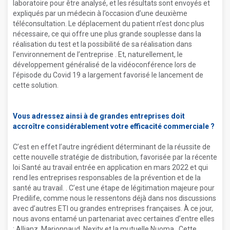
laboratoire pour être analysé, et les résultats sont envoyés et
expliqués par un médecin à l’occasion d’une deuxième
téléconsultation. Le déplacement du patient n’est donc plus
nécessaire, ce qui offre une plus grande souplesse dans la
réalisation du test et la possibilité de sa réalisation dans
l’environnement de l’entreprise . Et, naturellement, le
développement généralisé de la vidéoconférence lors de
l’épisode du Covid 19 a largement favorisé le lancement de
cette solution.
Vous adressez ainsi à de grandes entreprises doit
accroître considérablement votre efficacité commerciale ?
C’est en effet l’autre ingrédient déterminant de la réussite de
cette nouvelle stratégie de distribution, favorisée par la récente
loi Santé au travail entrée en application en mars 2022 et qui
rend les entreprises responsables de la prévention et de la
santé au travail. . C’est une étape de légitimation majeure pour
Predilife, comme nous le ressentons déjà dans nos discussions
avec d’autres ETI ou grandes entreprises françaises. À ce jour,
nous avons entamé un partenariat avec certaines d’entre elles
: Allianz, Marionnaud, Nexity et la mutuelle Nuoma . Cette