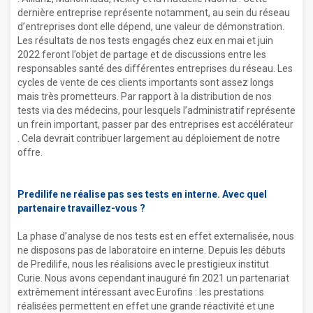
dernière entreprise représente notamment, au sein du réseau
d’entreprises dont elle dépend, une valeur de démonstration.
Les résultats de nos tests engagés chez eux en mai et juin
2022 feront l’objet de partage et de discussions entre les
responsables santé des différentes entreprises du réseau. Les
cycles de vente de ces clients importants sont assez longs
mais très prometteurs. Par rapport à la distribution de nos
tests via des médecins, pour lesquels l’administratif représente
un frein important, passer par des entreprises est accélérateur
. Cela devrait contribuer largement au déploiement de notre
offre.
Predilife ne réalise pas ses tests en interne. Avec quel
partenaire travaillez-vous ?
La phase d’analyse de nos tests est en effet externalisée, nous
ne disposons pas de laboratoire en interne. Depuis les débuts
de Predilife, nous les réalisions avec le prestigieux institut
Curie. Nous avons cependant inauguré fin 2021 un partenariat
extrêmement intéressant avec Eurofins : les prestations
réalisées permettent en effet une grande réactivité et une