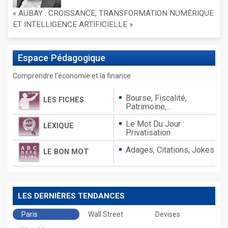
« AUBAY : CROISSANCE, TRANSFORMATION NUMÉRIQUE
ET INTELLIGENCE ARTIFICIELLE »
Espace
Pédagogique
Comprendre l'économie et la finance
Bourse, Fiscalité,
LES FICHES
Patrimoine,...
Le Mot Du Jour :
LEXIQUE
Privatisation
Adages,
Citations,
Jokes
LE BON MOT
LES DERNIÈRES TENDANCES
Paris
Wall Street
Devises