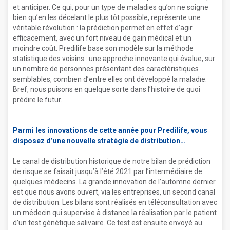
et anticiper. Ce qui, pour un type de maladies qu’on ne soigne
bien qu’en les décelant le plus tôt possible, représente une
véritable révolution : la prédiction permet en effet d’agir
efficacement, avec un fort niveau de gain médical et un
moindre coût. Predilife base son modèle sur la méthode
statistique des voisins : une approche innovante qui évalue, sur
un nombre de personnes présentant des caractéristiques
semblables, combien d’entre elles ont développé la maladie.
Bref, nous puisons en quelque sorte dans l’histoire de quoi
prédire le futur.
Parmi les innovations de cette année pour Predilife, vous
disposez d’une nouvelle stratégie de distribution
Le canal de distribution historique de notre bilan de prédiction
de risque se faisait jusqu’à l’été 2021 par l’intermédiaire de
quelques médecins. La grande innovation de l’automne dernier
est que nous avons ouvert, via les entreprises, un second canal
de distribution. Les bilans sont réalisés en téléconsultation avec
un médecin qui supervise à distance la réalisation par le patient
d’un test génétique salivaire. Ce test est ensuite envoyé au