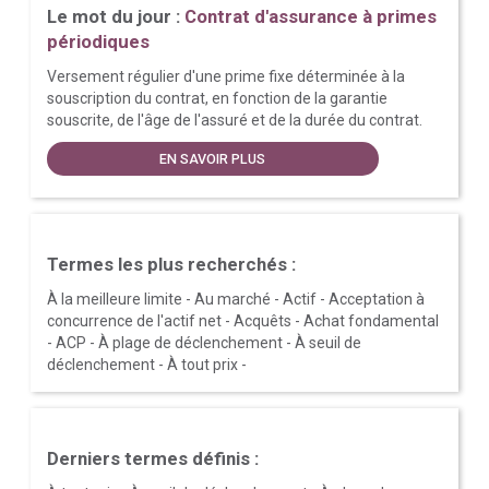
Le mot du jour :
Contrat d'assurance à primes
périodiques
Versement régulier d'une prime fixe déterminée à la
souscription du contrat, en fonction de la garantie
souscrite, de l'âge de l'assuré et de la durée du contrat.
EN SAVOIR PLUS
Termes les plus recherchés :
À la meilleure limite
-
Au marché
-
Actif
-
Acceptation à
concurrence de l'actif net
-
Acquêts
-
Achat fondamental
-
ACP
-
À plage de déclenchement
-
À seuil de
déclenchement
-
À tout prix
-
Derniers termes définis :