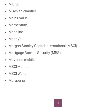
MIB 30
Mises en chantier
Moins-value
Momentum
Monoline
Moody's
Morgan Stanley Capital International (MSCI)
Mortgage Backed Security (MBS)
Moyenne mobile
MSCI Monde
MSCI World
Murabaha
1