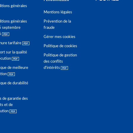
itions générales
Mentions légales
itions générales
Prévention de la
5 septembre
fraude
6
Gérer mes cookies
hure tarifaire
Politique de cookies
rt sur la qualité
Politique de gestion
écution
des conflits
ique de meilleure
d'intérêts
ction
ique de durabilité
s de garantie des
ts et de
lution