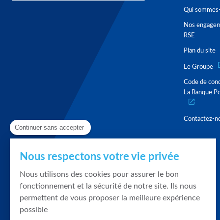
Qui sommes-
Nos engage
RSE
Plan du site
Le Groupe
Code de con
La Banque Po
Contactez-n
Continuer sans accepter
Nous respectons votre vie privée
Nous utilisons des cookies pour assurer le bon
fonctionnement et la sécurité de notre site. Ils nous
permettent de vous proposer la meilleure expérience
possible