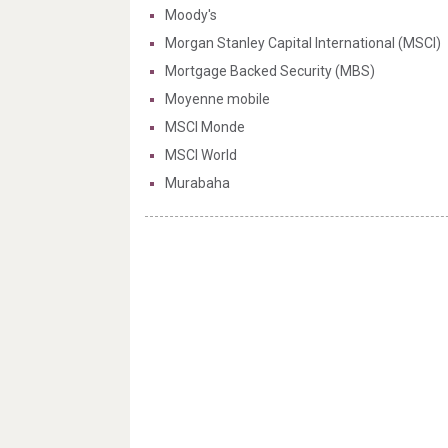
Moody's
Morgan Stanley Capital International (MSCI)
Mortgage Backed Security (MBS)
Moyenne mobile
MSCI Monde
MSCI World
Murabaha