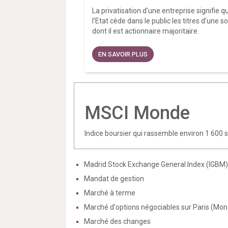
La privatisation d'une entreprise signifie q
l'Etat cède dans le public les titres d'une s
dont il est actionnaire majoritaire.
EN SAVOIR PLUS
MSCI Monde
Indice boursier qui rassemble environ 1 600 
Madrid Stock Exchange General Index (IGBM)
Mandat de gestion
Marché à terme
Marché d'options négociables sur Paris (Mo
Marché des changes