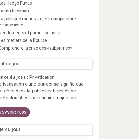
Les Hedge Funds
La multigestion
La politique monétaire et la conjoncture
économique
Rendements et primes de risque
Les métiers de la Bourse
Comprendre la crise des «subprimes»
ot du jour
mot du jour :
Privatisation
privatisation d'une entreprise signifie que
tat cède dans le public les titres d'une
iété dont il est actionnaire majoritaire.
N SAVOIR PLUS
e du jour