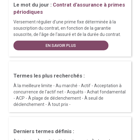
Le mot du jour :
Contrat d'assurance à primes
périodiques
Versement régulier d'une prime fixe déterminée à la
souscription du contrat, en fonction de la garantie
souscrite, de l'âge de l'assuré et de la durée du contrat.
EN SAVOIR PLUS
Termes les plus recherchés :
À la meilleure limite
-
Au marché
-
Actif
-
Acceptation à
concurrence de l'actif net
-
Acquêts
-
Achat fondamental
-
ACP
-
À plage de déclenchement
-
À seuil de
déclenchement
-
À tout prix
-
Derniers termes définis :