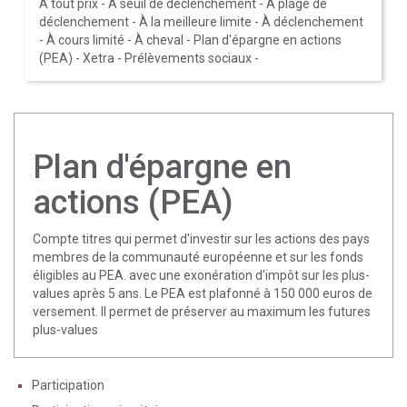
À tout prix
-
À seuil de déclenchement
-
À plage de
déclenchement
-
À la meilleure limite
-
À déclenchement
-
À cours limité
-
À cheval
-
Plan d'épargne en actions
(PEA)
-
Xetra
-
Prélèvements sociaux
-
Plan d'épargne en
actions (PEA)
Compte titres qui permet d'investir sur les actions des pays
membres de la communauté européenne et sur les fonds
éligibles au PEA. avec une exonération d'impôt sur les plus-
values après 5 ans. Le PEA est plafonné à 150 000 euros de
versement. Il permet de préserver au maximum les futures
plus-values
Participation