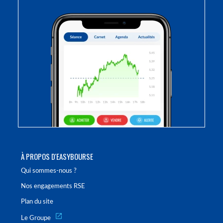
À PROPOS D'EASYBOURSE
Qui sommes-nous ?
Nos engagements RSE
Plan du site
Le Groupe