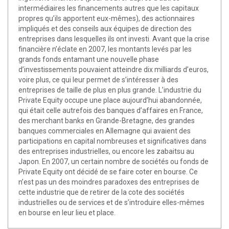
intermédiaires les financements autres que les capitaux
propres qu’ils apportent eux-mêmes), des actionnaires
impliqués et des conseils aux équipes de direction des
entreprises dans lesquelles ils ont investi. Avant que la crise
financière n’éclate en 2007, les montants levés par les
grands fonds entamant une nouvelle phase
d’investissements pouvaient atteindre dix milliards d’euros,
voire plus, ce qui leur permet de s’intéresser à des
entreprises de taille de plus en plus grande. L’industrie du
Private Equity occupe une place aujourd’hui abandonnée,
qui était celle autrefois des banques d’affaires en France,
des merchant banks en Grande-Bretagne, des grandes
banques commerciales en Allemagne qui avaient des
participations en capital nombreuses et significatives dans
des entreprises industrielles, ou encore les zabaitsu au
Japon. En 2007, un certain nombre de sociétés ou fonds de
Private Equity ont décidé de se faire coter en bourse. Ce
n’est pas un des moindres paradoxes des entreprises de
cette industrie que de retirer de la cote des sociétés
industrielles ou de services et de s’introduire elles-mêmes
en bourse en leur lieu et place.