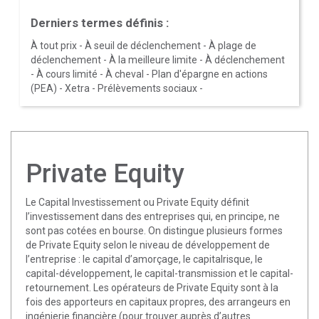
Derniers termes définis :
À tout prix
-
À seuil de déclenchement
-
À plage de
déclenchement
-
À la meilleure limite
-
À déclenchement
-
À cours limité
-
À cheval
-
Plan d'épargne en actions
(PEA)
-
Xetra
-
Prélèvements sociaux
-
Private Equity
Le Capital Investissement ou Private Equity définit
l’investissement dans des entreprises qui, en principe, ne
sont pas cotées en bourse. On distingue plusieurs formes
de Private Equity selon le niveau de développement de
l’entreprise : le capital d’amorçage, le capitalrisque, le
capital-développement, le capital-transmission et le capital-
retournement. Les opérateurs de Private Equity sont à la
fois des apporteurs en capitaux propres, des arrangeurs en
ingénierie financière (pour trouver auprès d’autres