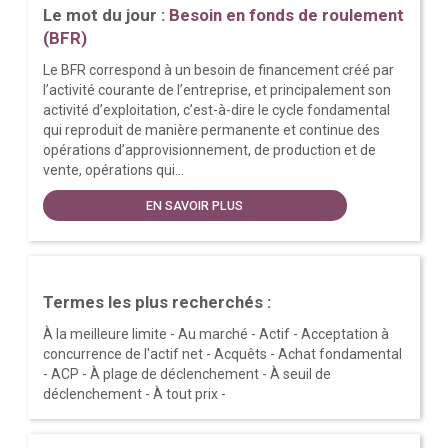
Le mot du jour :
Besoin en fonds de roulement
(BFR)
Le BFR correspond à un besoin de financement créé par
l’activité courante de l’entreprise, et principalement son
activité d’exploitation, c’est-à-dire le cycle fondamental
qui reproduit de manière permanente et continue des
opérations d’approvisionnement, de production et de
vente, opérations qui...
EN SAVOIR PLUS
Termes les plus recherchés :
À la meilleure limite
-
Au marché
-
Actif
-
Acceptation à
concurrence de l'actif net
-
Acquêts
-
Achat fondamental
-
ACP
-
À plage de déclenchement
-
À seuil de
déclenchement
-
À tout prix
-