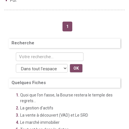
Put
1
Recherche
OK
Quelques Fiches
Quoi que l’on fasse, la Bourse restera le temple des
regrets...
La gestion d'actifs
La vente à découvert (VAD) et Le SRD
Le marché immobilier