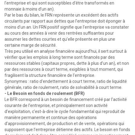
l’entreprise et qui sont susceptibles d’être transformés en
monnaie à moins d’un an).
Par le bas du bilan, le FRN représente un excédent des actifs
circulants par rapport aux dettes que l’entreprise doit éponger à
moins d’un an. Un FRN positif signifie que l’entreprise va constater
au cours des années à venir des rentrées suffisantes pour
assumer les dettes courtes et qu’elle présente en plus une
certaine marge de sécurité.
Très peu utilisé en analyse financière aujourd’hui, il sert surtout à
vérifier que les emplois à long terme sont financés par des
ressources stables (capitaux propres, dette à plus d’un an), et non
par des ressources à court terme, exigibles à tout moment, qui
fragilisent la structure financière de l’entreprise.
Synonymes : ratio d'endettement à court terme, ratio de liquidité
générale, ratio de roulement, ratio de solvabilité à court terme.
- Le Besoin en fonds de roulement (BFR)
Le BFR correspond à un besoin de financement créé par l’activité
courante de l’entreprise, et principalement son activité
d’exploitation, c’est-à-dire le cycle fondamental qui reproduit de
manière permanente et continue des opérations
d’approvisionnement, de production et de vente, opérations qui
supposent que l’entreprise détienne des actifs. Le besoin en fonds