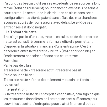
n'a donc pas besoin d'utiliser ses excédents de ressources à long
terme (fond de roulement) pour financer d'éventuels besoins à
court terme. Le secteur de la distribution se situe dans cette
configuration : les clients paient sans délais des marchandises
acquises auprès de fournisseurs avec délais. Le BFR de ces
entreprises est donc négatif.
- La Trésorerie nette
Il ne s’agit pas ici d’un ratio, mais le calcul du solde de trésorerie
nette est considéré comme la formule officielle permettant
d’apprécier la situation financière d’une entreprise. C’est la
différence entre la trésorerie « brute » (VMP et disponible) et
l’endettement bancaire et financier à court terme.
Formules :
Par le bas de bilan :
Trésorerie nette = trésorerie actif - trésorerie passif
Par le haut de bilan :
Trésorerie nette = fonds de roulement – besoin en fonds de
roulement
Interprétation :
Si la trésorerie nette de l'entreprise est positive, cela signifie que
les ressources financières de l’entreprise sont suffisantes pour
couvrir les besoins. L’entreprise pourra ainsi financer d’autres