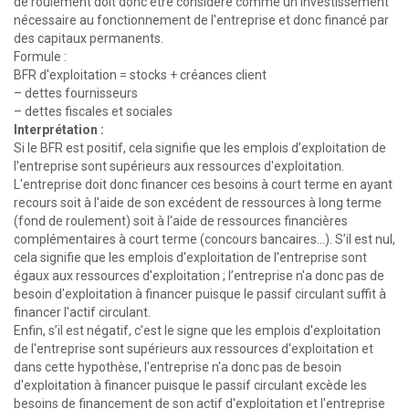
de roulement doit donc être considéré comme un investissement
nécessaire au fonctionnement de l'entreprise et donc financé par
des capitaux permanents.
Formule :
BFR d'exploitation = stocks + créances client
– dettes fournisseurs
– dettes fiscales et sociales
Interprétation :
Si le BFR est positif, cela signifie que les emplois d’exploitation de
l'entreprise sont supérieurs aux ressources d'exploitation.
L'entreprise doit donc financer ces besoins à court terme en ayant
recours soit à l'aide de son excédent de ressources à long terme
(fond de roulement) soit à l'aide de ressources financières
complémentaires à court terme (concours bancaires...). S’il est nul,
cela signifie que les emplois d'exploitation de l'entreprise sont
égaux aux ressources d'exploitation ; l’entreprise n'a donc pas de
besoin d'exploitation à financer puisque le passif circulant suffit à
financer l'actif circulant.
Enfin, s’il est négatif, c’est le signe que les emplois d'exploitation
de l'entreprise sont supérieurs aux ressources d'exploitation et
dans cette hypothèse, l'entreprise n'a donc pas de besoin
d'exploitation à financer puisque le passif circulant excède les
besoins de financement de son actif d'exploitation et l'entreprise