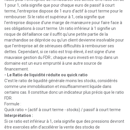
1 pour 1, cela signifie que pour chaque euro de passif à court
terme, l’entreprise dispose de 1 euro d’actif à court terme pour le
rembourser. Si le ratio et supérieur à 1, cela signifie que
l’entreprise dispose d’une marge de manœuvre pour faire face à
ses obligations à court terme. Un ratio inférieur à 1 signifie un
risque de défaillance car il suffit qu’une petite partie de la
marchandise se déprécie ou qu’un client devienne insolvable pour
que l’entreprise ait de sérieuses difficultés à rembourser ses
dettes. Cependant, si ce ratio est trop élevé, il est signe d’une
mauvaise gestion du FDR ; chaque euro investi en trop dans un
domaine est un euro emprunté à une autre source de
financement.
- Le Ratio de liquidité réduite ou quick ratio
C’est le ratio de liquidité générale moins les stocks, considérés
comme une immobilisation et insuffisamment liquide dans
certains cas. Il constitue donc un indicateur plus précis que le ratio
FDR.
Formule :
Quick ratio = (actif à court terme - stocks) / passif à court terme
Interprétation :
Si ce ratio est inférieur à 1, cela signifie que des pressions devront
être exercées afin d’accélérer la vente des stocks de