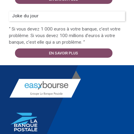
Joke du jour
“
Si vous devez 1 000 euros à votre banque, c’est votre
problème. Si vous devez 100 millions d’euros à votre
banque, c’est elle qui a un problème.
”
EN SAVOIR PLUS