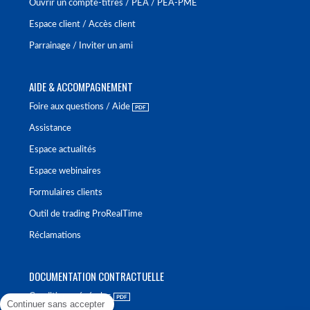
Ouvrir un compte-titres / PEA / PEA-PME
Espace client / Accès client
Parrainage / Inviter un ami
AIDE & ACCOMPAGNEMENT
Foire aux questions / Aide
Assistance
Espace actualités
Espace webinaires
Formulaires clients
Outil de trading ProRealTime
Réclamations
DOCUMENTATION CONTRACTUELLE
Conditions générales
Continuer sans accepter