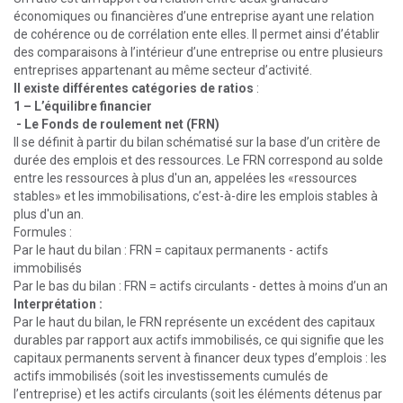
économiques ou financières d’une entreprise ayant une relation
de cohérence ou de corrélation ente elles. Il permet ainsi d’établir
des comparaisons à l’intérieur d’une entreprise ou entre plusieurs
entreprises appartenant au même secteur d’activité.
Il existe différentes catégories de ratios
:
1 –
L’équilibre financier
- Le Fonds de roulement net (FRN)
Il se définit à partir du bilan schématisé sur la base d’un critère de
durée des emplois et des ressources. Le FRN correspond au solde
entre les ressources à plus d'un an, appelées les «ressources
stables» et les immobilisations, c’est-à-dire les emplois stables à
plus d'un an.
Formules :
Par le haut du bilan : FRN = capitaux permanents - actifs
immobilisés
Par le bas du bilan : FRN = actifs circulants - dettes à moins d’un an
Interprétation :
Par le haut du bilan, le FRN représente un excédent des capitaux
durables par rapport aux actifs immobilisés, ce qui signifie que les
capitaux permanents servent à financer deux types d’emplois : les
actifs immobilisés (soit les investissements cumulés de
l’entreprise) et les actifs circulants (soit les éléments détenus par