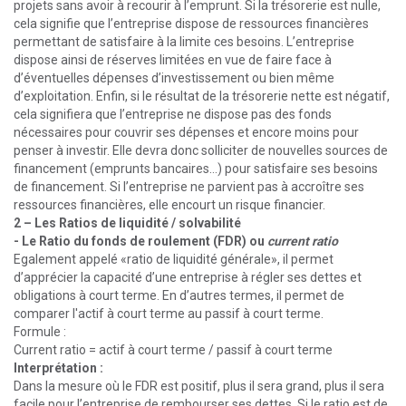
projets sans avoir à recourir à l’emprunt. Si la trésorerie est nulle,
cela signifie que l’entreprise dispose de ressources financières
permettant de satisfaire à la limite ces besoins. L’entreprise
dispose ainsi de réserves limitées en vue de faire face à
d’éventuelles dépenses d’investissement ou bien même
d’exploitation. Enfin, si le résultat de la trésorerie nette est négatif,
cela signifiera que l’entreprise ne dispose pas des fonds
nécessaires pour couvrir ses dépenses et encore moins pour
penser à investir. Elle devra donc solliciter de nouvelles sources de
financement (emprunts bancaires…) pour satisfaire ses besoins
de financement. Si l’entreprise ne parvient pas à accroître ses
ressources financières, elle encourt un risque financier.
2 – Les Ratios de liquidité / solvabilité
- Le Ratio du fonds de roulement (FDR) ou
current ratio
Egalement appelé «ratio de liquidité générale», il permet
d’apprécier la capacité d’une entreprise à régler ses dettes et
obligations à court terme. En d’autres termes, il permet de
comparer l'actif à court terme au passif à court terme.
Formule :
Current ratio = actif à court terme / passif à court terme
Interprétation :
Dans la mesure où le FDR est positif, plus il sera grand, plus il sera
facile pour l’entreprise de rembourser ses dettes. Si le ratio est de