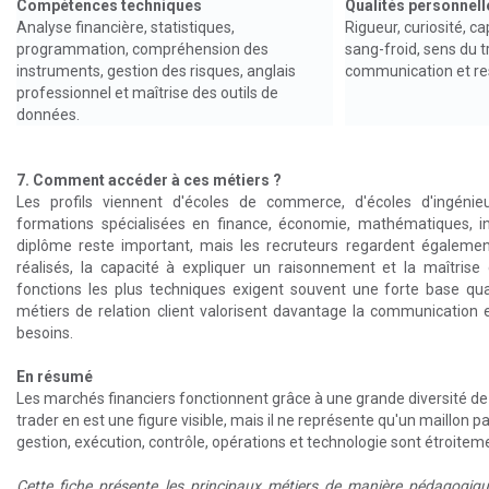
Compétences techniques
Qualités personnell
Analyse financière, statistiques,
Rigueur, curiosité, c
programmation, compréhension des
sang-froid, sens du tr
instruments, gestion des risques, anglais
communication et res
professionnel et maîtrise des outils de
données.
7. Comment accéder à ces métiers ?
Les profils viennent d'écoles de commerce, d'écoles d'ingénieu
formations spécialisées en finance, économie, mathématiques, in
diplôme reste important, mais les recruteurs regardent également
réalisés, la capacité à expliquer un raisonnement et la maîtrise 
fonctions les plus techniques exigent souvent une forte base quan
métiers de relation client valorisent davantage la communication
besoins.
En résumé
Les marchés financiers fonctionnent grâce à une grande diversité de
trader en est une figure visible, mais il ne représente qu'un maillon p
gestion, exécution, contrôle, opérations et technologie sont étroiteme
Cette fiche présente les principaux métiers de manière pédagogiq