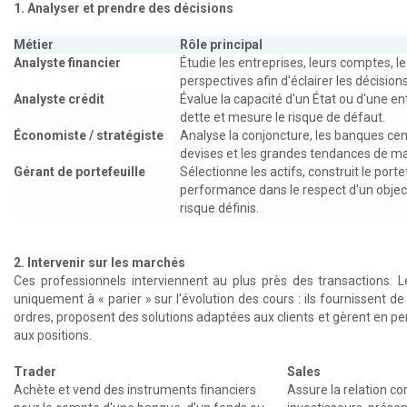
1. Analyser et prendre des décisions
Métier
Rôle principal
Analyste financier
Étudie les entreprises, leurs comptes, le
perspectives afin d'éclairer les décisio
Analyste crédit
Évalue la capacité d'un État ou d'une e
dette et mesure le risque de défaut.
Économiste / stratégiste
Analyse la conjoncture, les banques cent
devises et les grandes tendances de m
Gérant de portefeuille
Sélectionne les actifs, construit le portef
performance dans le respect d'un object
risque définis.
2. Intervenir sur les marchés
Ces professionnels interviennent au plus près des transactions. L
uniquement à « parier » sur l'évolution des cours : ils fournissent de 
ordres, proposent des solutions adaptées aux clients et gèrent en pe
aux positions.
Trader
Sales
Achète et vend des instruments financiers
Assure la relation c