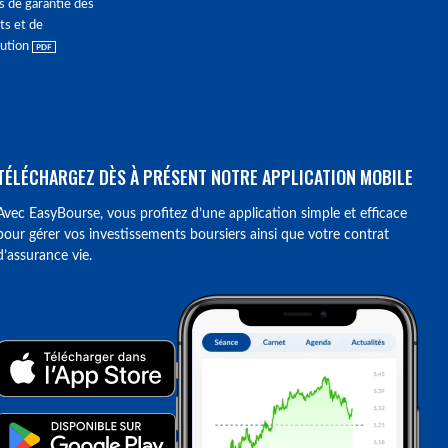
s de garantie des
ts et de
lution
TÉLÉCHARGEZ DÈS À PRÉSENT NOTRE APPLICATION MOBILE
Avec EasyBourse, vous profitez d’une application simple et efficace
pour gérer vos investissements boursiers ainsi que votre contrat
d’assurance vie.
ions. Personnalisez vos préférences pour contrôler la manière dont vos