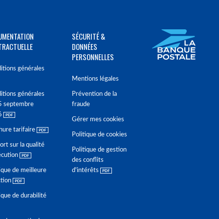
UMENTATION
SÉCURITÉ &
TRACTUELLE
DONNÉES
PERSONNELLES
itions générales
Mentions légales
itions générales
Prévention de la
5 septembre
fraude
6
Gérer mes cookies
hure tarifaire
Politique de cookies
rt sur la qualité
Politique de gestion
écution
des conflits
ique de meilleure
d'intérêts
ction
ique de durabilité