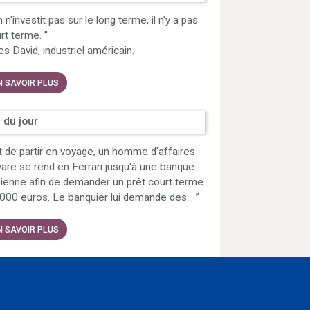
n n'investit pas sur le long terme, il n'y a pas
rt terme.
”
s David, industriel américain.
N SAVOIR PLUS
 du jour
 de partir en voyage, un homme d'affaires
vare se rend en Ferrari jusqu'à une banque
ienne afin de demander un prêt court terme
000 euros. Le banquier lui demande des...
”
N SAVOIR PLUS