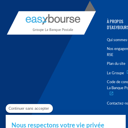
À PROPOS
D'EASYBOUR
Qui sommes-
Nos engage
RSE
Plan du site
Le Groupe
Code de con
La Banque Po
Contactez-n
Continuer sans accepter
Nous respectons votre vie privée