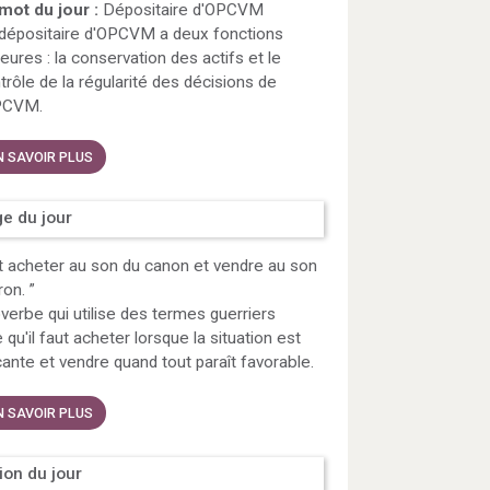
mot du jour :
Dépositaire d'OPCVM
dépositaire d'OPCVM a deux fonctions
eures : la conservation des actifs et le
trôle de la régularité des décisions de
PCVM.
N SAVOIR PLUS
e du jour
ut acheter au son du canon et vendre au son
iron.
”
verbe qui utilise des termes guerriers
e qu'il faut acheter lorsque la situation est
nte et vendre quand tout paraît favorable.
N SAVOIR PLUS
tion du jour