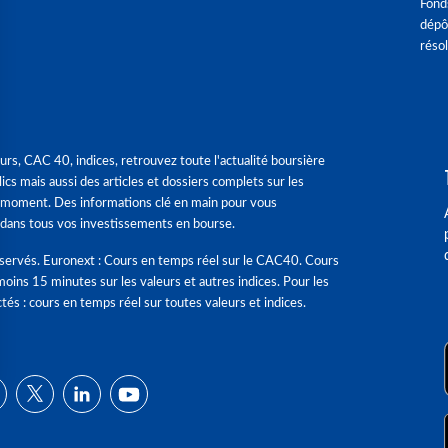
Fond
dépô
réso
urs, CAC 40, indices, retrouvez toute l'actualité boursière
ics mais aussi des articles et dossiers complets sur les
 moment. Des informations clé en main pour vous
dans tous vos investissements en bourse.
éservés. Euronext : Cours en temps réel sur le CAC40. Cours
moins 15 minutes sur les valeurs et autres indices. Pour les
tés : cours en temps réel sur toutes valeurs et indices.
ns
de confidentialité, en garantissant la conformité avec les réglementat