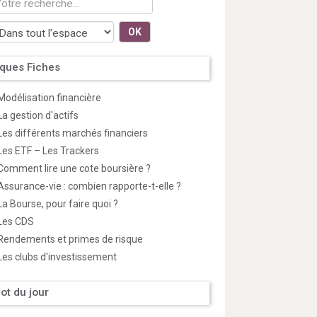
OK
ques Fiches
Modélisation financière
La gestion d'actifs
Les différents marchés financiers
Les ETF – Les Trackers
Comment lire une cote boursière ?
Assurance-vie : combien rapporte-t-elle ?
La Bourse, pour faire quoi ?
Les CDS
Rendements et primes de risque
Les clubs d'investissement
ot du jour