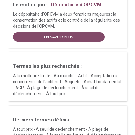
Le mot du jour :
Dépositaire d'OPCVM
Le dépositaire d'OPCVM a deux fonctions majeures : la
conservation des actifs et le contrôle de la régularité des
décisions de l'OPCVM.
EN SAVOIR PLUS
Termes les plus recherchés :
À la meilleure limite
-
Au marché
-
Actif
-
Acceptation à
concurrence de l'actif net
-
Acquêts
-
Achat fondamental
-
ACP
-
À plage de déclenchement
-
À seuil de
déclenchement
-
À tout prix
-
Derniers termes définis :
À tout prix
-
À seuil de déclenchement
-
À plage de