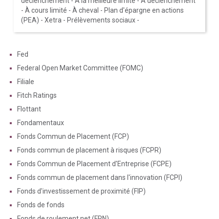
déclenchement
-
À la meilleure limite
-
À déclenchement
-
À cours limité
-
À cheval
-
Plan d'épargne en actions
(PEA)
-
Xetra
-
Prélèvements sociaux
-
Fed
Federal Open Market Committee (FOMC)
Filiale
Fitch Ratings
Flottant
Fondamentaux
Fonds Commun de Placement (FCP)
Fonds commun de placement à risques (FCPR)
Fonds Commun de Placement d'Entreprise (FCPE)
Fonds commun de placement dans l'innovation (FCPI)
Fonds d'investissement de proximité (FIP)
Fonds de fonds
Fonds de roulement net (FRN)