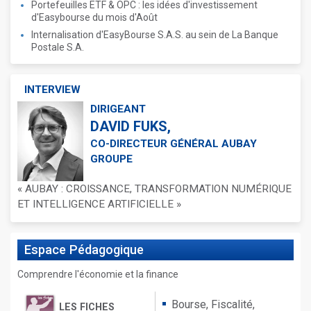
Portefeuilles ETF & OPC : les idées d'investissement
d'Easybourse du mois d'Août
Internalisation d'EasyBourse S.A.S. au sein de La Banque
Postale S.A.
INTERVIEW
DIRIGEANT
DAVID FUKS,
CO-DIRECTEUR GÉNÉRAL AUBAY
GROUPE
« AUBAY : CROISSANCE, TRANSFORMATION NUMÉRIQUE
ET INTELLIGENCE ARTIFICIELLE »
Espace
Pédagogique
Comprendre l'économie et la finance
Bourse, Fiscalité,
LES FICHES