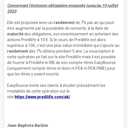
Concernant l'émission obligataire proposée jusqu'au 10 juillet
2023
:
Elle est proposée avec un
rendement
de 7% par an qui peut
être augmenté par la possibilité de convertir, à la date de
maturité
des obligations, son investissement en achetant des
actions Predilife à 10 €. Si le cours de Predilife est alors
supérieur à 10€, c'est une plus value immédiate qui s'ajoute au
rendement
des 7% obtenu pendant 5 ans. La souscription à
cette opération se fait sur le site Predilife mais il est possible
de fournir à Predilife le RIB de son compte-titres EasyBourse
(uniquement compte-titres et donc ni PEA ni PEA PME) pour
que les titres y soient inscrits.
EasyBourse invite ses clients à étudier précisément les
modalités de cette opération sur le
site
https://www.predilife.com/ak/
.
Jean-Baptiste Barbier