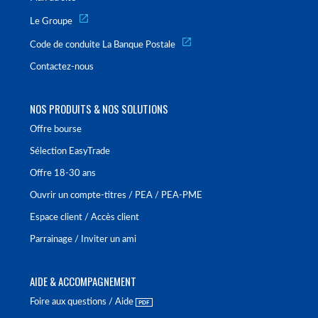
Le Groupe
Code de conduite La Banque Postale
Contactez-nous
NOS PRODUITS & NOS SOLUTIONS
Offre bourse
Sélection EasyTrade
Offre 18-30 ans
Ouvrir un compte-titres / PEA / PEA-PME
Espace client / Accès client
Parrainage / Inviter un ami
AIDE & ACCOMPAGNEMENT
Foire aux questions / Aide