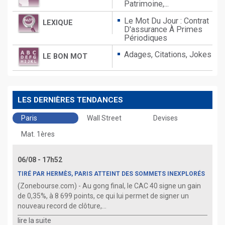
Patrimoine,...
Le Mot Du Jour : Contrat
LEXIQUE
D'assurance À Primes
Périodiques
Adages,
Citations,
Jokes
LE BON MOT
LES DERNIÈRES TENDANCES
Paris
Wall Street
Devises
Mat. 1ères
06/08 - 17h52
TIRÉ PAR HERMÈS, PARIS ATTEINT DES SOMMETS INEXPLORÉS
(Zonebourse.com) - Au gong final, le CAC 40 signe un gain
de 0,35%, à 8 699 points, ce qui lui permet de signer un
nouveau record de clôture,...
lire la suite