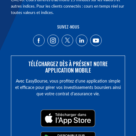
CAC40. Cours différés d'au moins 15 minutes sur les valeurs et
autres indices. Pour les clients connectés : cours en temps réel sur
toutes valeurs et indices.
SUIVEZ-NOUS
TÉLÉCHARGEZ DÈS À PRÉSENT NOTRE
APPLICATION MOBILE
Avec EasyBourse, vous profitez d’une application simple
et efficace pour gérer vos investissements boursiers ainsi
que votre contrat d’assurance vie.