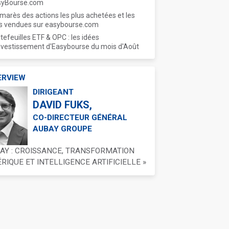
syBourse.com
marès des actions les plus achetées et les
s vendues sur easybourse.com
tefeuilles ETF & OPC : les idées
nvestissement d'Easybourse du mois d'Août
ERVIEW
DIRIGEANT
DAVID FUKS,
CO-DIRECTEUR GÉNÉRAL
AUBAY GROUPE
BAY : CROISSANCE, TRANSFORMATION
IQUE ET INTELLIGENCE ARTIFICIELLE »