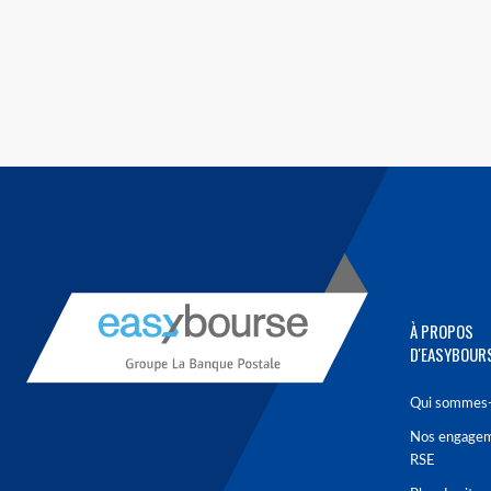
À PROPOS
D'EASYBOUR
Qui sommes-
Nos engage
RSE