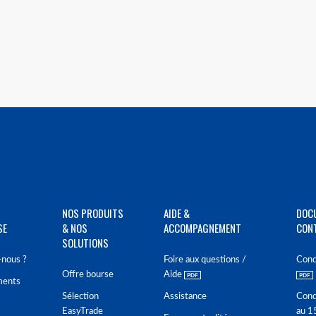
NOS PRODUITS
AIDE &
DOC
SE
& NOS
ACCOMPAGNEMENT
CON
SOLUTIONS
nous ?
Foire aux questions /
Cond
Offre bourse
Aide
ments
Sélection
Assistance
Cond
EasyTrade
au 1