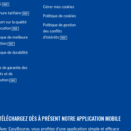
6
Gérer mes cookies
hure tarifaire
Politique de cookies
rt sur la qualité
Politique de gestion
écution
des conflits
ique de meilleure
d'intérêts
ction
ique de durabilité
s de garantie des
ts et de
lution
TÉLÉCHARGEZ DÈS À PRÉSENT NOTRE APPLICATION MOBILE
Avec EasyBourse, vous profitez d’une application simple et efficace