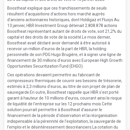
Boostheat explique que ces franchissements de seuils
résultent d'acquisitions d'actions hors marché auprès
d'anciens actionnaires historiques, dont Holdigaz et Fluxys.Au
13 janvier, HBR Investment Group détenait 2.808.878 actions
Boostheat représentant autant de droits de vote, soit 21,2% du
capital et des droits de vote de la société.Le mois dernier,
Boostheat avait déclaré avoir demandé à être autorisé à
recevoir un million d'euros de la part de HBR, la holding
personnelle de son PDG Hugo Brugière, et à signer une ligne de
financement de 30 millions d'euros avec European High Growth
Opportunities Securitization Fund (EHGO).
Ces opérations devaient permettre au fabricant de
compresseurs thermiques de couvrir ses besoins de trésorerie,
estimés à 2,3 millions d'euros, au titre de son projet de plan de
sauvegarde.En outre, Boostheat rappelle que HBR s'est porté
garant à hauteur de 10 millions d'euros, couvrant ainsi le risque
de liquidité de l'entreprise sur les 12 prochains mois.Cette
solution pourrait permettre à Boostheat d'assurer le
financement de la période d'observation et la réorganisation
indispensable à la pérennité de l'exploitation, la sauvegarde de
l'emploi et le désintéressement descréanciers.La cotation du