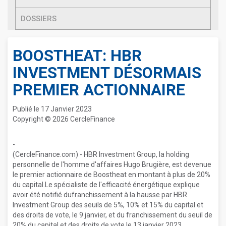
DOSSIERS
BOOSTHEAT: HBR
INVESTMENT DÉSORMAIS
PREMIER ACTIONNAIRE
Publié le 17 Janvier 2023
Copyright © 2026 CercleFinance
-
(CercleFinance.com) - HBR Investment Group, la holding
personnelle de l'homme d'affaires Hugo Brugière, est devenue
le premier actionnaire de Boostheat en montant à plus de 20%
du capital.Le spécialiste de l'efficacité énergétique explique
avoir été notifié dufranchissement à la hausse par HBR
Investment Group des seuils de 5%, 10% et 15% du capital et
des droits de vote, le 9 janvier, et du franchissement du seuil de
20% du capital et des droits de vote le 13 janvier 2023.