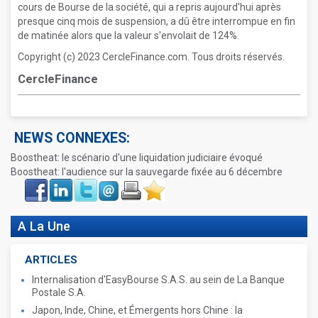
cours de Bourse de la société, qui a repris aujourd'hui après
presque cinq mois de suspension, a dû être interrompue en fin
de matinée alors que la valeur s'envolait de 124%.
Copyright (c) 2023 CercleFinance.com. Tous droits réservés.
CercleFinance
NEWS CONNEXES:
Boostheat: le scénario d'une liquidation judiciaire évoqué
Boostheat: l'audience sur la sauvegarde fixée au 6 décembre
Face
LinkIn
Twitter
Envoyer
Imprimer
Favoris
book
A La Une
ARTICLES
Internalisation d'EasyBourse S.A.S. au sein de La Banque
Postale S.A.
Japon, Inde, Chine, et Émergents hors Chine : la