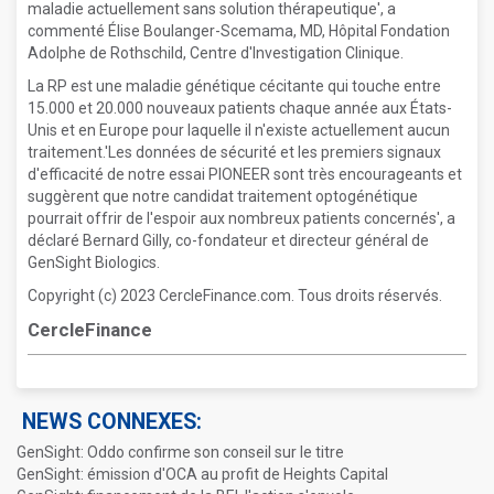
maladie actuellement sans solution thérapeutique', a
commenté Élise Boulanger-Scemama, MD, Hôpital Fondation
Adolphe de Rothschild, Centre d'Investigation Clinique.
La RP est une maladie génétique cécitante qui touche entre
15.000 et 20.000 nouveaux patients chaque année aux États-
Unis et en Europe pour laquelle il n'existe actuellement aucun
traitement.'Les données de sécurité et les premiers signaux
d'efficacité de notre essai PIONEER sont très encourageants et
suggèrent que notre candidat traitement optogénétique
pourrait offrir de l'espoir aux nombreux patients concernés', a
déclaré Bernard Gilly, co-fondateur et directeur général de
GenSight Biologics.
Copyright (c) 2023 CercleFinance.com. Tous droits réservés.
CercleFinance
NEWS CONNEXES:
GenSight: Oddo confirme son conseil sur le titre
GenSight: émission d'OCA au profit de Heights Capital