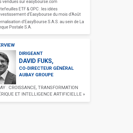
s vendues sur easybourse.com
tefeuilles ETF & OPC : les idées
nvestissement d'Easybourse du mois d'Août
ernalisation d'EasyBourse S.A.S. au sein de La
que Postale S.A.
ERVIEW
DIRIGEANT
DAVID FUKS,
CO-DIRECTEUR GÉNÉRAL
AUBAY GROUPE
BAY : CROISSANCE, TRANSFORMATION
IQUE ET INTELLIGENCE ARTIFICIELLE »