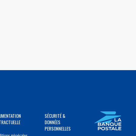
UMENTATION
SÉCURITÉ &
TRACTUELLE
DONNÉES
PERSONNELLES
itions générales