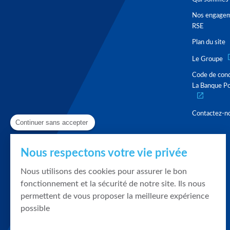
Nos engage
RSE
Plan du site
Le Groupe
Code de con
La Banque Po
Contactez-n
Continuer sans accepter
Nous respectons votre vie privée
Nous utilisons des cookies pour assurer le bon
fonctionnement et la sécurité de notre site. Ils nous
permettent de vous proposer la meilleure expérience
possible