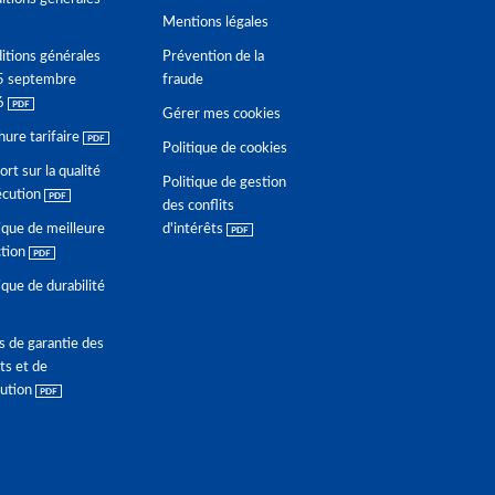
Mentions légales
itions générales
Prévention de la
5 septembre
fraude
6
Gérer mes cookies
hure tarifaire
Politique de cookies
rt sur la qualité
Politique de gestion
écution
des conflits
ique de meilleure
d'intérêts
ction
ique de durabilité
s de garantie des
ts et de
lution