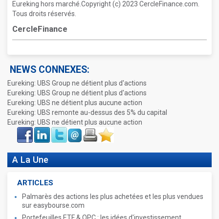
Eureking hors marché.Copyright (c) 2023 CercleFinance.com.
Tous droits réservés.
CercleFinance
NEWS CONNEXES:
Eureking: UBS Group ne détient plus d'actions
Eureking: UBS Group ne détient plus d'actions
Eureking: UBS ne détient plus aucune action
Eureking: UBS remonte au-dessus des 5% du capital
Eureking: UBS ne détient plus aucune action
Face
LinkIn
Twitter
Envoyer
Imprimer
Favoris
book
A La Une
ARTICLES
Palmarès des actions les plus achetées et les plus vendues
sur easybourse.com
Portefeuilles ETF & OPC : les idées d'investissement