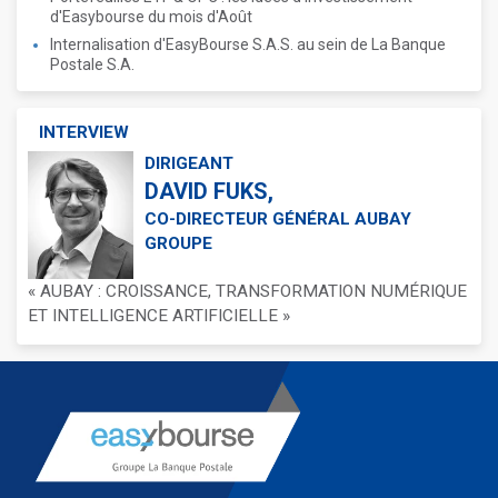
d'Easybourse du mois d'Août
Internalisation d'EasyBourse S.A.S. au sein de La Banque
Postale S.A.
INTERVIEW
DIRIGEANT
DAVID FUKS,
CO-DIRECTEUR GÉNÉRAL AUBAY
GROUPE
« AUBAY : CROISSANCE, TRANSFORMATION NUMÉRIQUE
ET INTELLIGENCE ARTIFICIELLE »