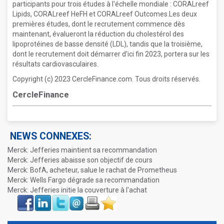
participants pour trois études à l'échelle mondiale : CORALreef
Lipids, CORALreef HeFH et CORALreef Outcomes.Les deux
premières études, dont le recrutement commence dès
maintenant, évalueront la réduction du cholestérol des
lipoprotéines de basse densité (LDL), tandis que la troisième,
dont le recrutement doit démarrer d'ici fin 2023, portera sur les
résultats cardiovasculaires.
Copyright (c) 2023 CercleFinance.com. Tous droits réservés.
CercleFinance
NEWS CONNEXES:
Merck: Jefferies maintient sa recommandation
Merck: Jefferies abaisse son objectif de cours
Merck: BofA, acheteur, salue le rachat de Prometheus
Merck: Wells Fargo dégrade sa recommandation
Merck: Jefferies initie la couverture à l'achat
Face
LinkIn
Twitter
Envoyer
Imprimer
Favoris
book