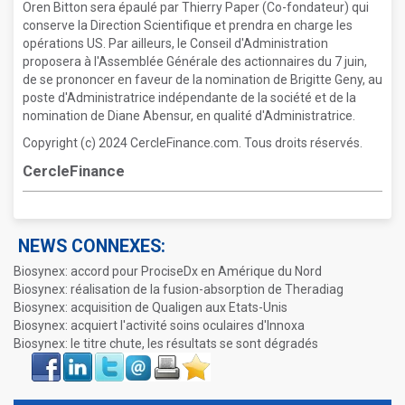
Oren Bitton sera épaulé par Thierry Paper (Co-fondateur) qui
conserve la Direction Scientifique et prendra en charge les
opérations US. Par ailleurs, le Conseil d'Administration
proposera à l'Assemblée Générale des actionnaires du 7 juin,
de se prononcer en faveur de la nomination de Brigitte Geny, au
poste d'Administratrice indépendante de la société et de la
nomination de Diane Abensur, en qualité d'Administratrice.
Copyright (c) 2024 CercleFinance.com. Tous droits réservés.
CercleFinance
NEWS CONNEXES:
Biosynex: accord pour ProciseDx en Amérique du Nord
Biosynex: réalisation de la fusion-absorption de Theradiag
Biosynex: acquisition de Qualigen aux Etats-Unis
Biosynex: acquiert l'activité soins oculaires d'Innoxa
Biosynex: le titre chute, les résultats se sont dégradés
Face
LinkIn
Twitter
Envoyer
Imprimer
Favoris
book