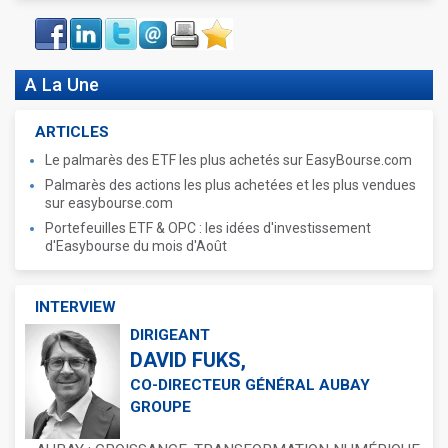
Face
LinkIn
Twitter
Envoyer
Imprimer
Favoris
book
A La Une
ARTICLES
Le palmarès des ETF les plus achetés sur EasyBourse.com
Palmarès des actions les plus achetées et les plus vendues
sur easybourse.com
Portefeuilles ETF & OPC : les idées d'investissement
d'Easybourse du mois d'Août
INTERVIEW
DIRIGEANT
DAVID FUKS,
CO-DIRECTEUR GÉNÉRAL AUBAY
GROUPE