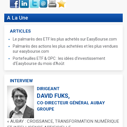
Face
LinkIn
Twitter
Envoyer
Imprimer
Favoris
book
A La Une
ARTICLES
Le palmarès des ETF les plus achetés sur EasyBourse.com
Palmarès des actions les plus achetées et les plus vendues
sur easybourse.com
Portefeuilles ETF & OPC : les idées d'investissement
d'Easybourse du mois d'Août
INTERVIEW
DIRIGEANT
DAVID FUKS,
CO-DIRECTEUR GÉNÉRAL AUBAY
GROUPE
« AUBAY : CROISSANCE, TRANSFORMATION NUMÉRIQUE