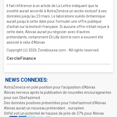
Il fait référence à un article de La Lettre indiquant que la
société aurait accordé à AstraZeneca un accès exclusif à ses
données jusqu'au 23 mars. Le laboratoire suédo-britannique
aurait jusqu'à cette date pour formuler une offre publique
d'achat sur la biotech française. Si aucune offre n'était reçue à
cette date, Abivax aurait pu négocier avec d'autres
prétendants, notamment Eli Lilly dont le nom a souvent été
associé à celui d'Abivax.
Copyright (c) 2026 Zonebourse.com - All rights reserved.
CercleFinance
NEWS CONNEXES:
AstraZeneca en pole position pour l'acquisition d'Abivax
Abivax nerveux après la publication de nouvelles encourageantes
pour son Obefazimod
Des données positives présentées pour l'obefazimod d'Abivax
Abivax aurait un nouveau prétendant... européen
Stifel voit un potentiel de hausse de près de 37% pour Abivax