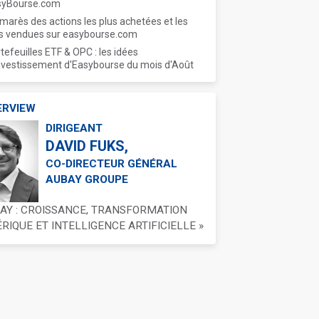
syBourse.com
marès des actions les plus achetées et les
s vendues sur easybourse.com
tefeuilles ETF & OPC : les idées
nvestissement d'Easybourse du mois d'Août
ERVIEW
DIRIGEANT
DAVID FUKS,
CO-DIRECTEUR GÉNÉRAL
AUBAY GROUPE
BAY : CROISSANCE, TRANSFORMATION
IQUE ET INTELLIGENCE ARTIFICIELLE »