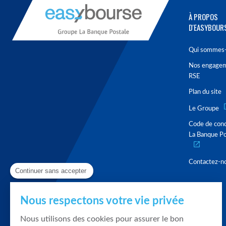
À PROPOS
D'EASYBOUR
Qui sommes-
Nos engage
RSE
Plan du site
Le Groupe
Code de con
La Banque Po
Contactez-n
Continuer sans accepter
Nous respectons votre vie privée
Nous utilisons des cookies pour assurer le bon