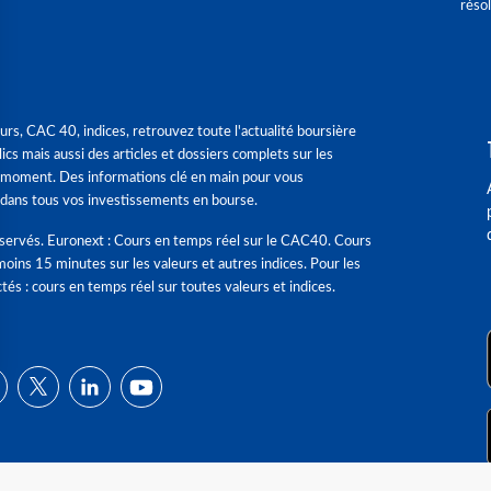
réso
urs, CAC 40, indices, retrouvez toute l'actualité boursière
ics mais aussi des articles et dossiers complets sur les
 moment. Des informations clé en main pour vous
dans tous vos investissements en bourse.
éservés. Euronext : Cours en temps réel sur le CAC40. Cours
moins 15 minutes sur les valeurs et autres indices. Pour les
tés : cours en temps réel sur toutes valeurs et indices.
ns
de confidentialité, en garantissant la conformité avec les réglementat