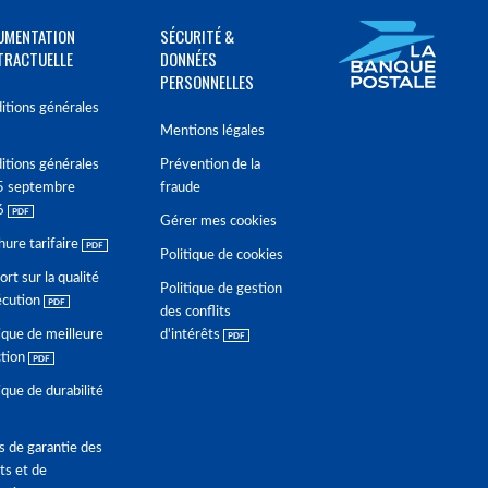
UMENTATION
SÉCURITÉ &
TRACTUELLE
DONNÉES
PERSONNELLES
itions générales
Mentions légales
itions générales
Prévention de la
5 septembre
fraude
6
Gérer mes cookies
hure tarifaire
Politique de cookies
rt sur la qualité
Politique de gestion
écution
des conflits
ique de meilleure
d'intérêts
ction
ique de durabilité
s de garantie des
ts et de