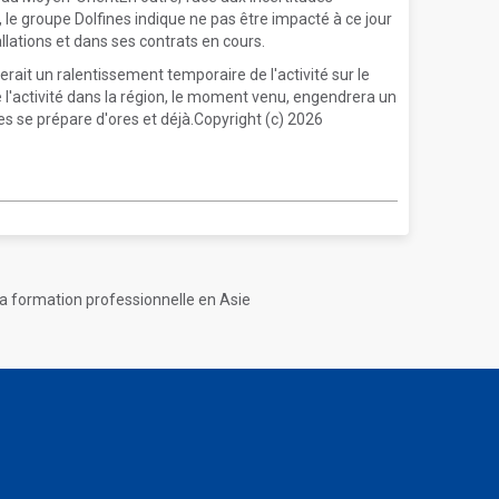
, le groupe Dolfines indique ne pas être impacté à ce jour
llations et dans ses contrats en cours.
perait un ralentissement temporaire de l'activité sur le
de l'activité dans la région, le moment venu, engendrera un
nes se prépare d'ores et déjà.Copyright (c) 2026
 la formation professionnelle en Asie