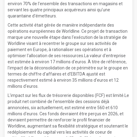
environ 70% de l'ensemble des transactions en magasins et
servant les quatre principaux acquéreurs ainsi qu'une
quarantaine d'émetteurs.
Cette activité était gérée de manière indépendante des
opérations européennes de Worldline. Ce projet de transaction
marque une nouvelle étape dans l'exécution de la stratégie de
Worldline visant à recentrer le groupe sur ses activités de
paiement en Europe, à rationaliser ses opérations et à
optimiser l'allocation de ses ressources.La valeur d'entreprise
est estimée à environ 17 millions d'euros. À titre de référence,
l'impact de la déconsolidation de ce périmètre sur le groupe en
termes de chiffre d'affaires et d'EBITDA ajusté est
respectivement estimé à environ 35 millions d'euros et 12
millions d'euros.
L'impact sur les flux de trésorerie disponibles (FCF) est limité.Le
produit net combiné de l'ensemble des cessions déjà
annoncées, six actuellement, est estimé entre 560 et 610
millions d'euros. Ces fonds devraient être perçus en 2026, et
devraient permettre de renforcer le profil financier de
Worldline, augmentant sa flexibilité stratégique et soutenant le
redéploiement du capital vers les activités de coeur de