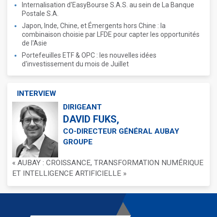
Internalisation d'EasyBourse S.A.S. au sein de La Banque
Postale S.A.
Japon, Inde, Chine, et Émergents hors Chine : la
combinaison choisie par LFDE pour capter les opportunités
de l'Asie
Portefeuilles ETF & OPC : les nouvelles idées
d'investissement du mois de Juillet
INTERVIEW
DIRIGEANT
DAVID FUKS,
CO-DIRECTEUR GÉNÉRAL AUBAY
GROUPE
« AUBAY : CROISSANCE, TRANSFORMATION NUMÉRIQUE
ET INTELLIGENCE ARTIFICIELLE »