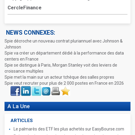
CercleFinance
NEWS CONNEXES:
Spie décroche un nouveau contrat pluriannuel avec Johnson &
Johnson
Spie va créer un département dédié à la performance des data
centers en France
Spie se distingue à Paris, Morgan Stanley voit des leviers de
croissance multiples
Spie met la main sur un acteur tchèque des salles propres
Spie veut recruter pour plus de 2 000 postes en France en 2026
Face
LinkIn
Twitter
Envoyer
Imprimer
Favoris
book
A La Une
ARTICLES
Le palmarès des ETF les plus achetés sur EasyBourse.com