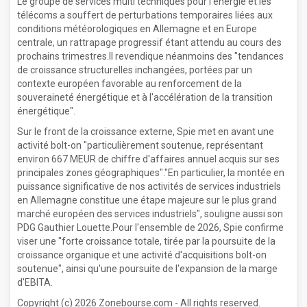
Le groupe de services multi techniques pour l'énergie et les
télécoms a souffert de perturbations temporaires liées aux
conditions météorologiques en Allemagne et en Europe
centrale, un rattrapage progressif étant attendu au cours des
prochains trimestres.Il revendique néanmoins des "tendances
de croissance structurelles inchangées, portées par un
contexte européen favorable au renforcement de la
souveraineté énergétique et à l'accélération de la transition
énergétique".
Sur le front de la croissance externe, Spie met en avant une
activité bolt-on "particulièrement soutenue, représentant
environ 667 MEUR de chiffre d'affaires annuel acquis sur ses
principales zones géographiques"."En particulier, la montée en
puissance significative de nos activités de services industriels
en Allemagne constitue une étape majeure sur le plus grand
marché européen des services industriels", souligne aussi son
PDG Gauthier Louette.Pour l'ensemble de 2026, Spie confirme
viser une "forte croissance totale, tirée par la poursuite de la
croissance organique et une activité d'acquisitions bolt-on
soutenue", ainsi qu'une poursuite de l'expansion de la marge
d'EBITA.
Copyright (c) 2026 Zonebourse.com - All rights reserved.