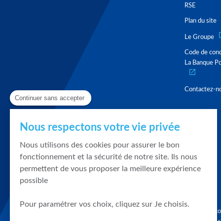
RSE
Plan du site
Le Groupe
Code de con
La Banque Po
Contactez-n
Continuer sans accepter
Nous respectons votre vie privée
Nous utilisons des cookies pour assurer le bon
fonctionnement et la sécurité de notre site. Ils nous
permettent de vous proposer la meilleure expérience
possible
Pour paramétrer vos choix, cliquez sur Je choisis.
Graphique, co