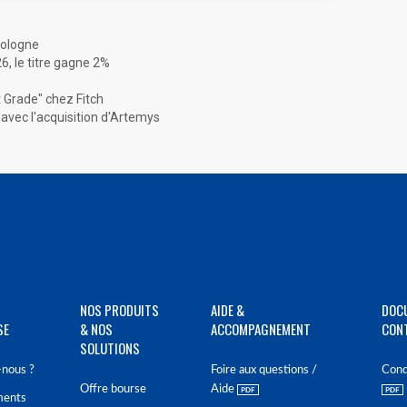
Pologne
6, le titre gagne 2%
t Grade" chez Fitch
avec l'acquisition d'Artemys
NOS PRODUITS
AIDE &
DOC
SE
& NOS
ACCOMPAGNEMENT
CON
SOLUTIONS
nous ?
Foire aux questions /
Cond
Offre bourse
Aide
ments