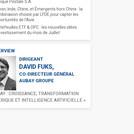
que Postale S.A.
on, Inde, Chine, et Émergents hors Chine : la
binaison choisie par LFDE pour capter les
ortunités de l'Asie
tefeuilles ETF & OPC : les nouvelles idées
nvestissement du mois de Juillet
ERVIEW
DIRIGEANT
DAVID FUKS,
CO-DIRECTEUR GÉNÉRAL
AUBAY GROUPE
BAY : CROISSANCE, TRANSFORMATION
IQUE ET INTELLIGENCE ARTIFICIELLE »