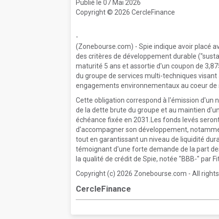
Publié le 07 Mai 2026
Copyright © 2026 CercleFinance
-
(Zonebourse.com) - Spie indique avoir placé a
des critères de développement durable ("susta
maturité 5 ans et assortie d'un coupon de 3,87
du groupe de services multi-techniques visant à
engagements environnementaux au coeur de sa
Cette obligation correspond à l'émission d'un 
de la dette brute du groupe et au maintien d'u
échéance fixée en 2031.Les fonds levés seront 
d'accompagner son développement, notamment 
tout en garantissant un niveau de liquidité du
témoignant d'une forte demande de la part des 
la qualité de crédit de Spie, notée "BBB-" par Fi
Copyright (c) 2026 Zonebourse.com - All rights
CercleFinance