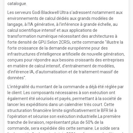
catalogue.
Les serveurs Godì Blackwell Ultra s'adressent notamment aux
environnements de calcul dédiés aux grands modèles de
langage, à l'IA générative, à l'inférence à grande échelle, au
calcul scientifique intensif et aux applications de
transformation numérique nécessitant des architectures à
forte densité de GPU.Selon 2CRSi, cette commande "illustre la
forte croissance de la demande européenne pour des
infrastructures d'intelligence artificielle de nouvelle génération,
conçues pour répondre aux besoins croissants des entreprises
en matière de calcul intensif, d'entraînement de modèles,
d'inférence IA, d'automatisation et de traitement massif de
données".
L'intégralité du montant de la commande a déjà été réglée par
le client. Les composants nécessaires à son exécution ont
également été sécurisés et payés, permettant à la société de
lancer les expéditions dans un calendrier très court. Cette
structuration financière limite significativement le BFR lié à
l'opération et sécurise son exécution industrielle.La première
tranche de livraison, représentant plus de 50% de la
commande, sera expédiée dès cette semaine. Le solde sera