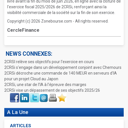
livré avant la fin du mois de juin 2026, en ligne avec la clôture de
l'exercice fiscal 2025/2026 de 2CRSi, renforçant ainsi la
visibilité commerciale de la société sur la fin de son exercice.
Copyright (c) 2026 Zonebourse.com - All rights reserved.
CercleFinance
NEWS CONNEXES:
2CRSI relève ses objectifs pour l'exercice en cours
2CRSi s'engage dans un développement conjoint avec Chemours
2CRSi décroche une commande de 140 MEUR en serveurs d'IA
pour un projet Cloud au Japon
2CRSi, une star de l'IA à l'épreuve des marges
2CRSi vise un dépassement de ses objectifs 2025/26
Face
LinkIn
Twitter
Envoyer
Imprimer
Favoris
book
A La Une
ARTICLES