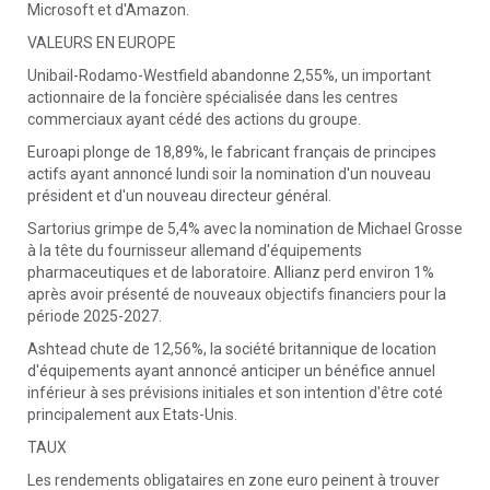
Microsoft et d'Amazon.
VALEURS EN EUROPE
Unibail-Rodamo-Westfield abandonne 2,55%, un important
actionnaire de la foncière spécialisée dans les centres
commerciaux ayant cédé des actions du groupe.
Euroapi plonge de 18,89%, le fabricant français de principes
actifs ayant annoncé lundi soir la nomination d'un nouveau
président et d'un nouveau directeur général.
Sartorius grimpe de 5,4% avec la nomination de Michael Grosse
à la tête du fournisseur allemand d'équipements
pharmaceutiques et de laboratoire. Allianz perd environ 1%
après avoir présenté de nouveaux objectifs financiers pour la
période 2025-2027.
Ashtead chute de 12,56%, la société britannique de location
d'équipements ayant annoncé anticiper un bénéfice annuel
inférieur à ses prévisions initiales et son intention d'être coté
principalement aux Etats-Unis.
TAUX
Les rendements obligataires en zone euro peinent à trouver