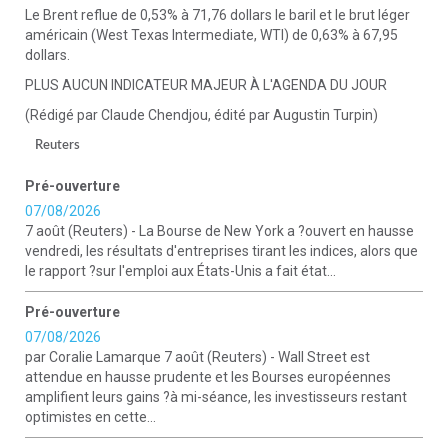
Le Brent reflue de 0,53% à 71,76 dollars le baril et le brut léger
américain (West Texas Intermediate, WTI) de 0,63% à 67,95
dollars.
PLUS AUCUN INDICATEUR MAJEUR À L'AGENDA DU JOUR
(Rédigé par Claude Chendjou, édité par Augustin Turpin)
Reuters
Pré-ouverture
07/08/2026
7 août (Reuters) - La Bourse de New York a ?ouvert en hausse
vendredi, les résultats d'entreprises tirant les indices, alors que
le rapport ?sur l'emploi aux États-Unis a fait état...
Pré-ouverture
07/08/2026
par Coralie Lamarque 7 août (Reuters) - Wall Street est
attendue en hausse prudente et les Bourses européennes
amplifient leurs gains ?à mi-séance, les investisseurs restant
optimistes en cette...