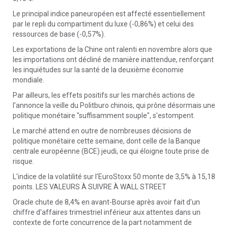
Le principal indice paneuropéen est affecté essentiellement
par le repli du compartiment du luxe (-0,86%) et celui des
ressources de base (-0,57%).
Les exportations de la Chine ont ralenti en novembre alors que
les importations ont décliné de manière inattendue, renforçant
les inquiétudes sur la santé de la deuxième économie
mondiale.
Par ailleurs, les effets positifs sur les marchés actions de
l'annonce la veille du Politburo chinois, qui prône désormais une
politique monétaire "suffisamment souple", s'estompent.
Le marché attend en outre de nombreuses décisions de
politique monétaire cette semaine, dont celle de la Banque
centrale européenne (BCE) jeudi, ce qui éloigne toute prise de
risque.
L'indice de la volatilité sur l'EuroStoxx 50 monte de 3,5% à 15,18
points. LES VALEURS À SUIVRE À WALL STREET
Oracle chute de 8,4% en avant-Bourse après avoir fait d'un
chiffre d'affaires trimestriel inférieur aux attentes dans un
contexte de forte concurrence de la part notamment de