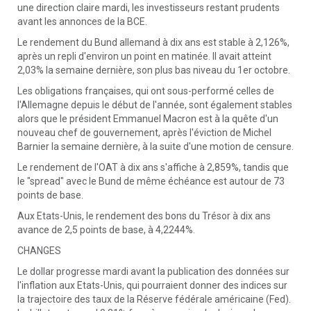
une direction claire mardi, les investisseurs restant prudents
avant les annonces de la BCE.
Le rendement du Bund allemand à dix ans est stable à 2,126%,
après un repli d'environ un point en matinée. Il avait atteint
2,03% la semaine dernière, son plus bas niveau du 1er octobre.
Les obligations françaises, qui ont sous-performé celles de
l'Allemagne depuis le début de l'année, sont également stables
alors que le président Emmanuel Macron est à la quête d'un
nouveau chef de gouvernement, après l'éviction de Michel
Barnier la semaine dernière, à la suite d'une motion de censure.
Le rendement de l'OAT à dix ans s'affiche à 2,859%, tandis que
le "spread" avec le Bund de même échéance est autour de 73
points de base.
Aux Etats-Unis, le rendement des bons du Trésor à dix ans
avance de 2,5 points de base, à 4,2244%.
CHANGES
Le dollar progresse mardi avant la publication des données sur
l'inflation aux Etats-Unis, qui pourraient donner des indices sur
la trajectoire des taux de la Réserve fédérale américaine (Fed).