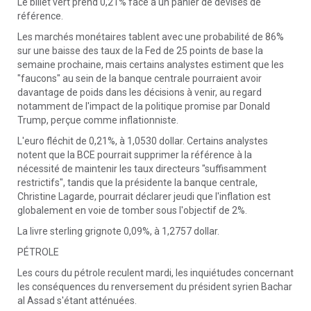
Le billet vert prend 0,21% face à un panier de devises de
référence.
Les marchés monétaires tablent avec une probabilité de 86%
sur une baisse des taux de la Fed de 25 points de base la
semaine prochaine, mais certains analystes estiment que les
"faucons" au sein de la banque centrale pourraient avoir
davantage de poids dans les décisions à venir, au regard
notamment de l'impact de la politique promise par Donald
Trump, perçue comme inflationniste.
L'euro fléchit de 0,21%, à 1,0530 dollar. Certains analystes
notent que la BCE pourrait supprimer la référence à la
nécessité de maintenir les taux directeurs "suffisamment
restrictifs", tandis que la présidente la banque centrale,
Christine Lagarde, pourrait déclarer jeudi que l'inflation est
globalement en voie de tomber sous l'objectif de 2%.
La livre sterling grignote 0,09%, à 1,2757 dollar.
PÉTROLE
Les cours du pétrole reculent mardi, les inquiétudes concernant
les conséquences du renversement du président syrien Bachar
al Assad s'étant atténuées.