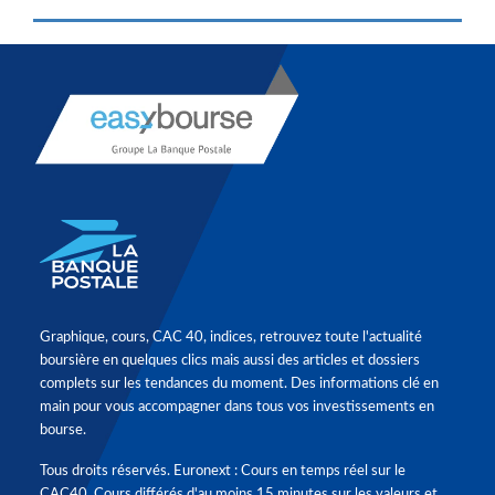
Graphique, cours, CAC 40, indices, retrouvez toute l'actualité
boursière en quelques clics mais aussi des articles et dossiers
complets sur les tendances du moment. Des informations clé en
main pour vous accompagner dans tous vos investissements en
bourse.
Tous droits réservés. Euronext : Cours en temps réel sur le
CAC40. Cours différés d'au moins 15 minutes sur les valeurs et