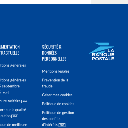
UMENTATION
SÉCURITÉ &
TRACTUELLE
DONNÉES
PERSONNELLES
itions générales
Mentions légales
itions générales
Prévention de la
5 septembre
fraude
6
Gérer mes cookies
hure tarifaire
Politique de cookies
rt sur la qualité
Politique de gestion
écution
des conflits
ique de meilleure
d'intérêts