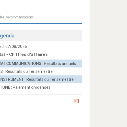
 les recommandations
genda
edi 07/08/2026
tat - Chiffres d'affaires
SAT COMMUNICATIONS
: Résultats annuels
OS
: Résultats du 1er semestre
 INSTRUMENT
: Résultats du 1er semestre
TONE
: Paiement dividendes