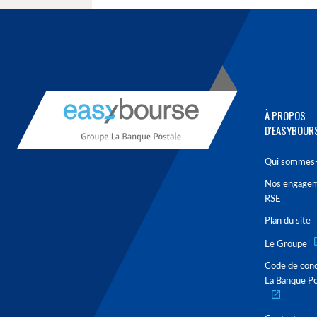
À PROPOS
D'EASYBOUR
Qui sommes-
Nos engage
RSE
Plan du site
Le Groupe
Code de con
La Banque Po