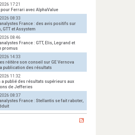
2026 17:21
t pour Ferrari avec AlphaValue
2026 08:33
analystes France : des avis positifs sur
, GTT et Assystem
2026 08:46
analystes France : GTT, Elis, Legrand et
n promus
2026 14:33
ies réitère son conseil sur GE Vernova
a publication des résultats
2026 11:32
 a publié des résultats supérieurs aux
ions de Jefferies
2026 08:37
analystes France : Stellantis se fait raboter,
éduit