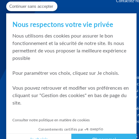
Contactez-n
Continuer sans accepter
Nous respectons votre vie privée
Nous utilisons des cookies pour assurer le bon
fonctionnement et la sécurité de notre site. Ils nous
permettent de vous proposer la meilleure expérience
possible
Pour paramétrer vos choix, cliquez sur Je choisis.
Graphique, co
en quelques cl
Vous pouvez retrouver et modifier vos préférences en
tendances du
cliquant sur "Gestion des cookies" en bas de page du
accompagner 
site.
Tous droits r
différés d'au 
Consulter notre politique en matière de cookies
clients connec
Consentements certifiés par
SUIVEZ-NOUS