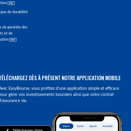
ction
ique de durabilité
s de garantie des
ts et de
lution
TÉLÉCHARGEZ DÈS À PRÉSENT NOTRE APPLICATION MOBILE
Avec EasyBourse, vous profitez d’une application simple et efficace
pour gérer vos investissements boursiers ainsi que votre contrat
d’assurance vie.