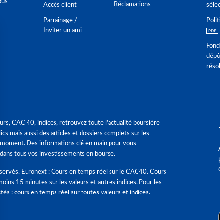
ous
Réclamations
Accès client
séle
Parrainage /
Polit
Inviter un ami
Fond
dépô
réso
urs, CAC 40, indices, retrouvez toute l'actualité boursière
ics mais aussi des articles et dossiers complets sur les
 moment. Des informations clé en main pour vous
dans tous vos investissements en bourse.
éservés. Euronext : Cours en temps réel sur le CAC40. Cours
moins 15 minutes sur les valeurs et autres indices. Pour les
tés : cours en temps réel sur toutes valeurs et indices.