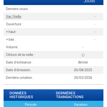
JOURS
Derniers cours :
-
Var./Veille
:
-
Ouverture :
-
+ haut :
-
+ bas :
-
Volume :
-
Clôture de la veille :
Date d'échéance :
illimité
Date d'émission :
05/08/2025
Dernière cotation :
20/03/2026
DONNÉES
DERNIÈRES
HISTORIQUES
TRANSACTIONS
Période
Variation