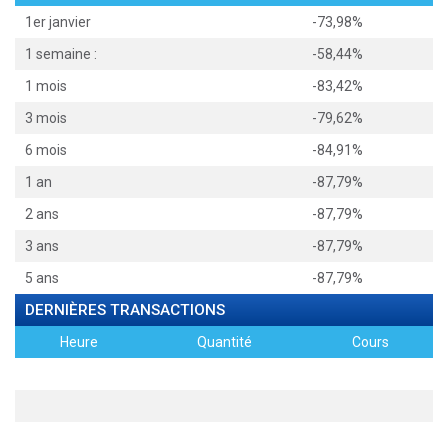
1er janvier
-73,98%
1 semaine :
-58,44%
1 mois
-83,42%
3 mois
-79,62%
6 mois
-84,91%
1 an
-87,79%
2 ans
-87,79%
3 ans
-87,79%
5 ans
-87,79%
DERNIÈRES TRANSACTIONS
Heure
Quantité
Cours