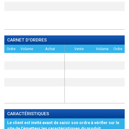
CARNET D'ORDRES
Ordre
Volume
Achat
Vente
Volume
Ordre
CARACTÉRISTIQUES
Le client est invité avant de saisir son ordre à vérifier sur le
site de l’émetteur les caractéristiques du produit,