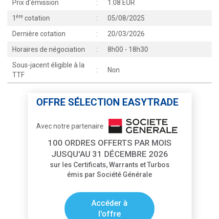
Prix d'émission
:
1.08 EUR
ère
1
cotation
:
05/08/2025
Dernière cotation
:
20/03/2026
Horaires de négociation
:
8h00 - 18h30
Sous-jacent éligible à la
:
Non
TTF
OFFRE SÉLECTION EASYTRADE
Avec notre partenaire
100 ORDRES OFFERTS PAR MOIS
JUSQU'AU 31 DÉCEMBRE 2026
sur les Certificats, Warrants et Turbos
émis par Société Générale
Accéder à
l'offre