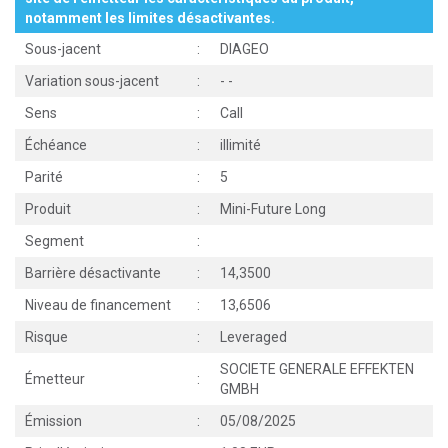
notamment les limites désactivantes.
Sous-jacent
:
DIAGEO
Variation sous-jacent
:
-
-
Sens
:
Call
Échéance
:
illimité
Parité
:
5
Produit
:
Mini-Future Long
Segment
:
Barrière désactivante
:
14,3500
Niveau de financement
:
13,6506
Risque
:
Leveraged
SOCIETE GENERALE EFFEKTEN
Émetteur
:
GMBH
Émission
:
05/08/2025