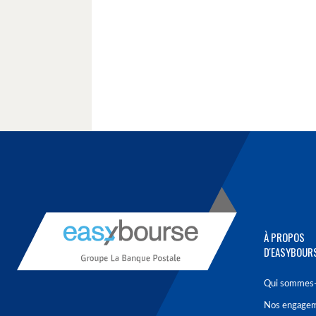
À PROPOS
D'EASYBOUR
Qui sommes-
Nos engage