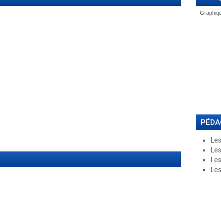
PÉDA
Les
Les
Les
Les