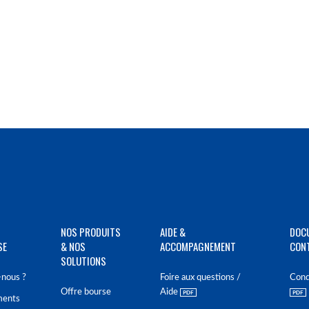
NOS PRODUITS
AIDE &
DOC
SE
& NOS
ACCOMPAGNEMENT
CON
SOLUTIONS
nous ?
Foire aux questions /
Cond
Offre bourse
Aide
ments