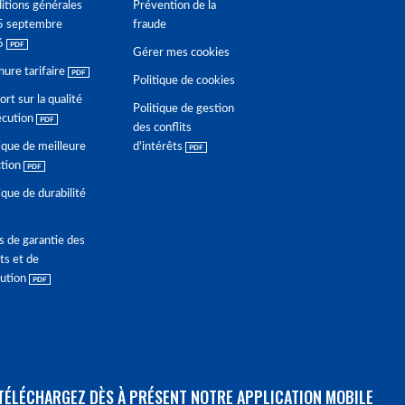
itions générales
Prévention de la
5 septembre
fraude
6
Gérer mes cookies
hure tarifaire
Politique de cookies
rt sur la qualité
Politique de gestion
écution
des conflits
ique de meilleure
d'intérêts
ction
ique de durabilité
s de garantie des
ts et de
lution
TÉLÉCHARGEZ DÈS À PRÉSENT NOTRE APPLICATION MOBILE