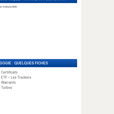
GOGIE : QUELQUES FICHES
 Certificats
 ETF – Les Trackers
 Warrants
 Turbos