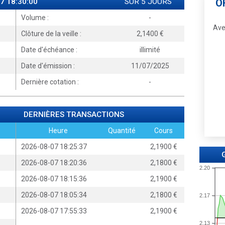
7 18:30:00
SUR 5 JOURS
O
Volume :
-
Ave
Clôture de la veille :
2,1400
Date d'échéance :
illimité
Date d'émission :
11/07/2025
Dernière cotation :
-
DERNIÈRES TRANSACTIONS
Heure
Quantité
Cours
2026-08-07 18:25:37
2,1900
2026-08-07 18:20:36
2,1800
2.20
2026-08-07 18:15:36
2,1900
2026-08-07 18:05:34
2,1800
2.17
2026-08-07 17:55:33
2,1900
2.13