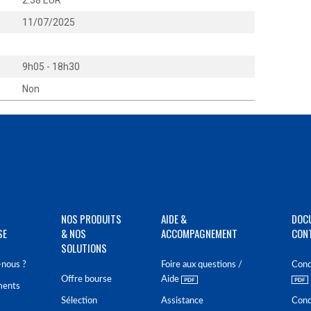
:
2.38 EUR
:
11/07/2025
:
:
9h05 - 18h30
:
Non
NOS PRODUITS
AIDE &
DOC
SE
& NOS
ACCOMPAGNEMENT
CON
SOLUTIONS
nous ?
Foire aux questions /
Cond
Offre bourse
Aide
ments
Sélection
Assistance
Cond