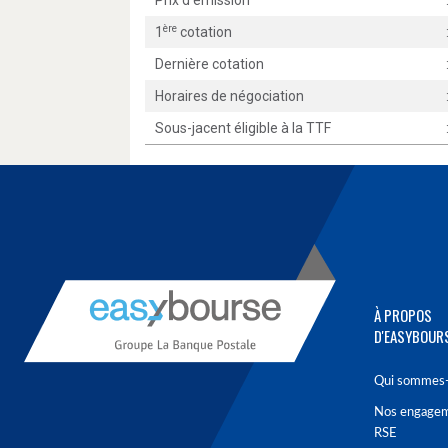
Prix d'émission
ère
1
cotation
Dernière cotation
Horaires de négociation
Sous-jacent éligible à la TTF
À PROPOS
D'EASYBOUR
Qui sommes-
Nos engage
RSE