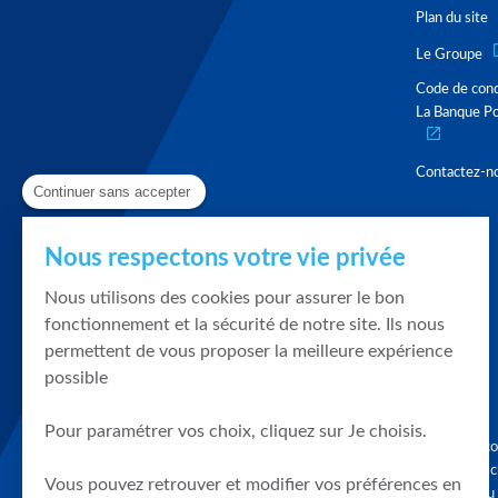
Plan du site
Le Groupe
Code de con
La Banque Po
Contactez-n
Continuer sans accepter
Nous respectons votre vie privée
Nous utilisons des cookies pour assurer le bon
fonctionnement et la sécurité de notre site. Ils nous
permettent de vous proposer la meilleure expérience
possible
Pour paramétrer vos choix, cliquez sur Je choisis.
Graphique, co
en quelques cl
Vous pouvez retrouver et modifier vos préférences en
tendances du