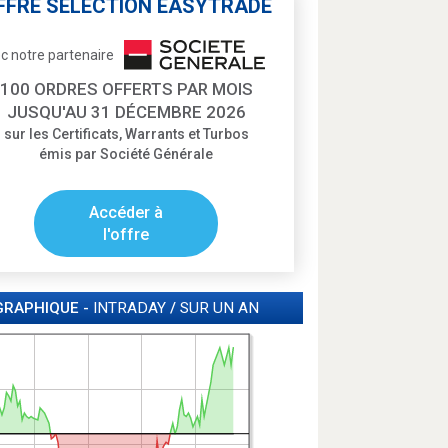
FFRE SÉLECTION EASYTRADE
c notre partenaire
100 ORDRES OFFERTS PAR MOIS
JUSQU'AU 31 DÉCEMBRE 2026
sur les Certificats, Warrants et Turbos
émis par Société Générale
Accéder à
l'offre
GRAPHIQUE -
INTRADAY
/
SUR UN AN