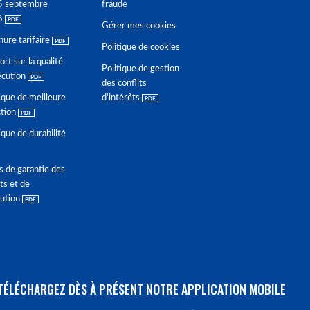
5 septembre
fraude
6
Gérer mes cookies
hure tarifaire
Politique de cookies
rt sur la qualité
Politique de gestion
écution
des conflits
ique de meilleure
d'intérêts
ction
ique de durabilité
s de garantie des
ts et de
lution
TÉLÉCHARGEZ DÈS À PRÉSENT NOTRE APPLICATION MOBILE