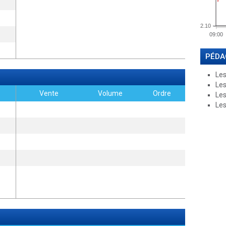
2.10
09:00
PÉDA
Les
Les
Vente
Volume
Ordre
Les
Les