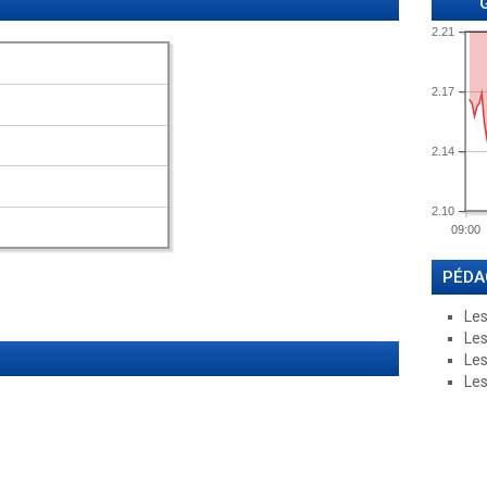
2.21
2.17
2.14
2.10
09:00
PÉDA
Les
Les
Les
Les