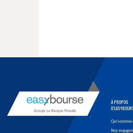
À PROPOS
D'EASYBOUR
Qui sommes-
Nos engage