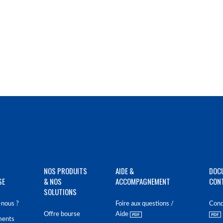
NOS PRODUITS
AIDE &
DOC
SE
& NOS
ACCOMPAGNEMENT
CON
SOLUTIONS
nous ?
Foire aux questions /
Cond
Offre bourse
Aide
ments