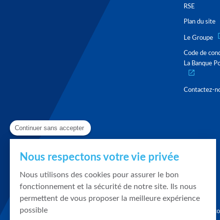
RSE
Plan du site
Le Groupe
Code de con
La Banque Po
Contactez-n
Continuer sans accepter
Nous respectons votre vie privée
Nous utilisons des cookies pour assurer le bon
fonctionnement et la sécurité de notre site. Ils nous
permettent de vous proposer la meilleure expérience
possible
Graphique, co