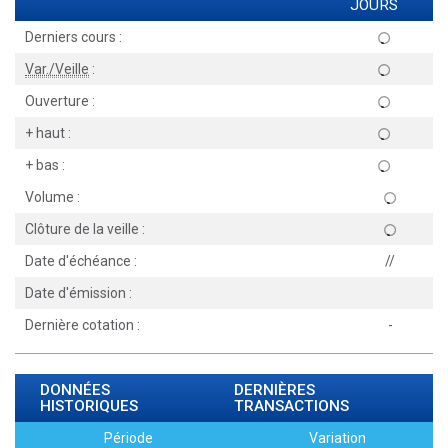
JOURS
Derniers cours :
Var./Veille
:
Ouverture :
+ haut :
+ bas :
Volume :
Clôture de la veille :
Date d'échéance :
//
Date d'émission :
Dernière cotation :
-
DONNÉES
DERNIÈRES
HISTORIQUES
TRANSACTIONS
Période
Variation