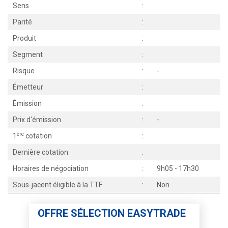
Sens
:
Parité
:
Produit
:
Segment
:
Risque
:
-
Émetteur
:
Émission
:
Prix d'émission
:
-
ère
1
cotation
:
Dernière cotation
:
Horaires de négociation
:
9h05 - 17h30
Sous-jacent éligible à la TTF
:
Non
OFFRE SÉLECTION EASYTRADE