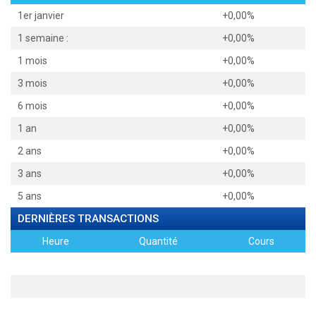
1er janvier
+0,00%
1 semaine :
+0,00%
1 mois
+0,00%
3 mois
+0,00%
6 mois
+0,00%
1 an
+0,00%
2 ans
+0,00%
3 ans
+0,00%
5 ans
+0,00%
DERNIÈRES TRANSACTIONS
Heure
Quantité
Cours