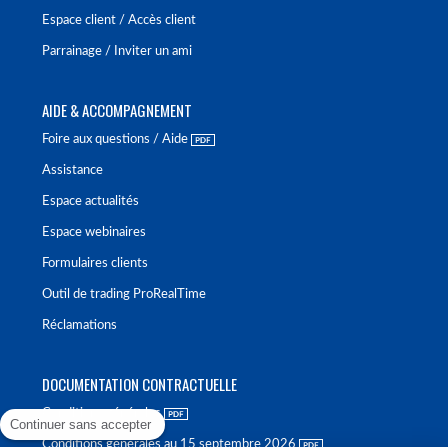
Espace client / Accès client
Parrainage / Inviter un ami
AIDE & ACCOMPAGNEMENT
Foire aux questions / Aide
Assistance
Espace actualités
Espace webinaires
Formulaires clients
Outil de trading ProRealTime
Réclamations
DOCUMENTATION CONTRACTUELLE
Conditions générales
Continuer sans accepter
Conditions générales au 15 septembre 2026