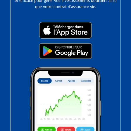
et efficace pour gérer vos investissements boursiers ainsi
que votre contrat d’assurance vie.