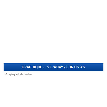
GRAPHIQUE -
INTRADAY
/
SUR UN AN