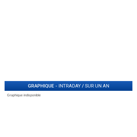
GRAPHIQUE -
INTRADAY
/
SUR UN AN