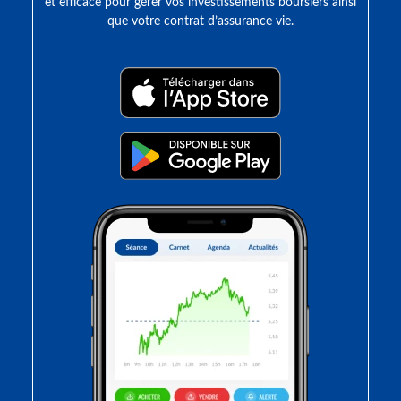
et efficace pour gérer vos investissements boursiers ainsi
que votre contrat d’assurance vie.