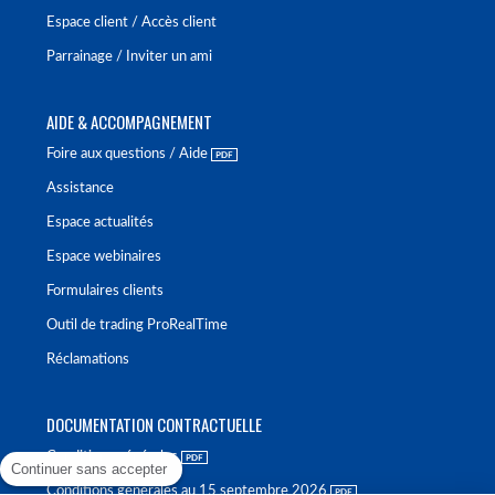
Espace client / Accès client
Parrainage / Inviter un ami
AIDE & ACCOMPAGNEMENT
Foire aux questions / Aide
Assistance
Espace actualités
Espace webinaires
Formulaires clients
Outil de trading ProRealTime
Réclamations
DOCUMENTATION CONTRACTUELLE
Conditions générales
Continuer sans accepter
Conditions générales au 15 septembre 2026