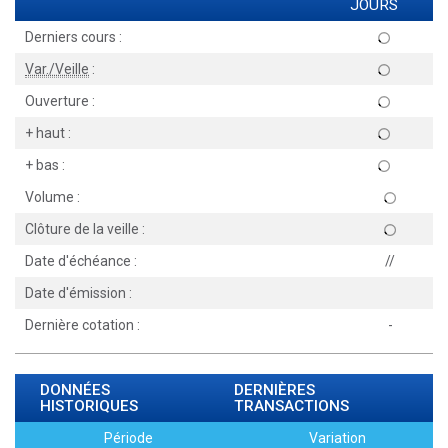
JOURS
Derniers cours :
Var./Veille
:
Ouverture :
+ haut :
+ bas :
Volume :
Clôture de la veille :
Date d'échéance :
//
Date d'émission :
Dernière cotation :
-
DONNÉES
DERNIÈRES
HISTORIQUES
TRANSACTIONS
Période
Variation