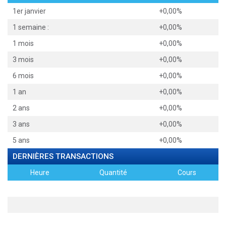
1er janvier
+0,00%
1 semaine :
+0,00%
1 mois
+0,00%
3 mois
+0,00%
6 mois
+0,00%
1 an
+0,00%
2 ans
+0,00%
3 ans
+0,00%
5 ans
+0,00%
DERNIÈRES TRANSACTIONS
Heure
Quantité
Cours