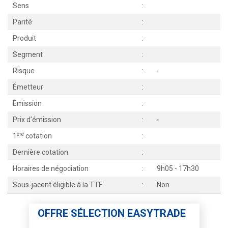
Sens
:
Parité
:
Produit
:
Segment
:
Risque
:
-
Émetteur
:
Émission
:
Prix d'émission
:
-
ère
1
cotation
:
Dernière cotation
:
Horaires de négociation
:
9h05 - 17h30
Sous-jacent éligible à la TTF
:
Non
OFFRE SÉLECTION EASYTRADE