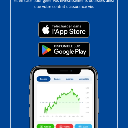
et efficace pour gérer vos investissements boursiers ainsi
que votre contrat d’assurance vie.