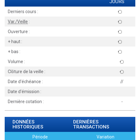
JOURS
Derniers cours :
Var./Veille
:
Ouverture :
+ haut :
+ bas :
Volume :
Clôture de la veille :
Date d'échéance :
//
Date d'émission :
Dernière cotation :
-
DONNÉES
DERNIÈRES
HISTORIQUES
TRANSACTIONS
Période
Variation