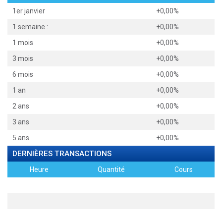
1er janvier
+0,00%
1 semaine :
+0,00%
1 mois
+0,00%
3 mois
+0,00%
6 mois
+0,00%
1 an
+0,00%
2 ans
+0,00%
3 ans
+0,00%
5 ans
+0,00%
DERNIÈRES TRANSACTIONS
Heure
Quantité
Cours