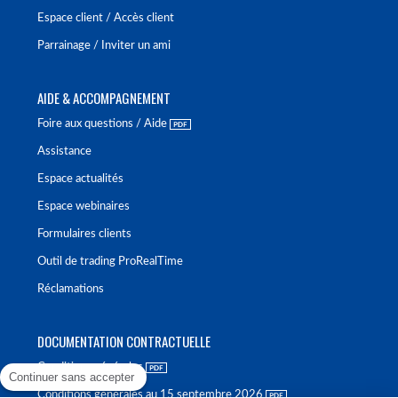
Espace client / Accès client
Parrainage / Inviter un ami
AIDE & ACCOMPAGNEMENT
Foire aux questions / Aide
Assistance
Espace actualités
Espace webinaires
Formulaires clients
Outil de trading ProRealTime
Réclamations
DOCUMENTATION CONTRACTUELLE
Conditions générales
Continuer sans accepter
Conditions générales au 15 septembre 2026