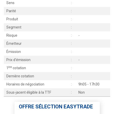
Sens
:
Parité
:
Produit
:
Segment
:
Risque
:
-
Émetteur
:
Émission
:
Prix d'émission
:
-
ère
1
cotation
:
Dernière cotation
:
Horaires de négociation
:
9h05 - 17h30
Sous-jacent éligible à la TTF
:
Non
OFFRE SÉLECTION EASYTRADE