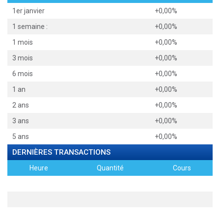
1er janvier
+0,00%
1 semaine :
+0,00%
1 mois
+0,00%
3 mois
+0,00%
6 mois
+0,00%
1 an
+0,00%
2 ans
+0,00%
3 ans
+0,00%
5 ans
+0,00%
DERNIÈRES TRANSACTIONS
Heure
Quantité
Cours