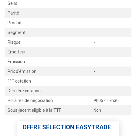
Sens
:
Parité
:
Produit
:
Segment
:
Risque
:
-
Émetteur
:
Émission
:
Prix d'émission
:
-
ère
1
cotation
:
Dernière cotation
:
Horaires de négociation
:
9h05 - 17h30
Sous-jacent éligible à la TTF
:
Non
OFFRE SÉLECTION EASYTRADE