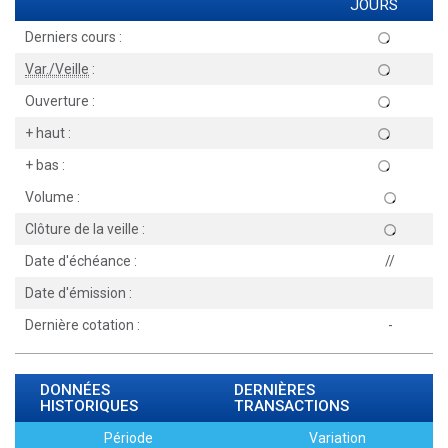
JOURS
Derniers cours :
Var./Veille
:
Ouverture :
+ haut :
+ bas :
Volume :
Clôture de la veille :
Date d'échéance :
//
Date d'émission :
Dernière cotation :
-
DONNÉES
DERNIÈRES
HISTORIQUES
TRANSACTIONS
Période
Variation