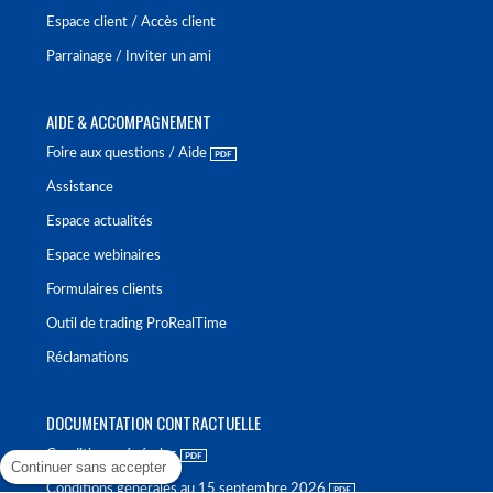
Espace client / Accès client
Parrainage / Inviter un ami
AIDE & ACCOMPAGNEMENT
Foire aux questions / Aide
Assistance
Espace actualités
Espace webinaires
Formulaires clients
Outil de trading ProRealTime
Réclamations
DOCUMENTATION CONTRACTUELLE
Conditions générales
Continuer sans accepter
Conditions générales au 15 septembre 2026