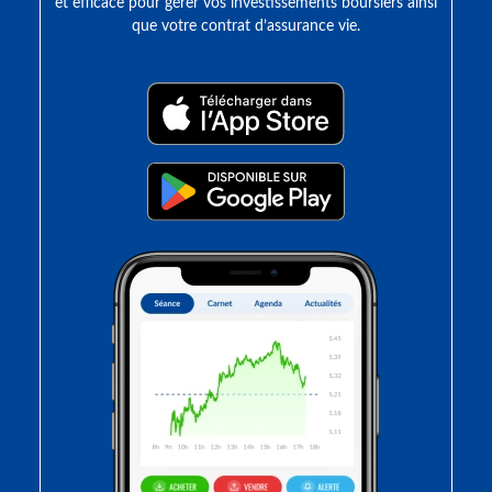
et efficace pour gérer vos investissements boursiers ainsi
que votre contrat d’assurance vie.