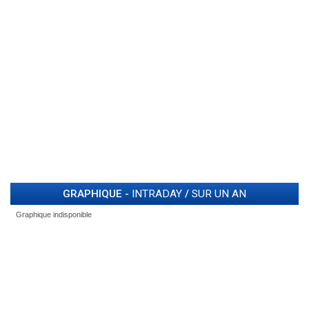
GRAPHIQUE -
INTRADAY
/
SUR UN AN