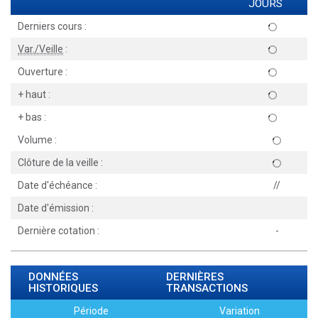
JOURS
Derniers cours :
Var./Veille
:
Ouverture :
+ haut :
+ bas :
Volume :
Clôture de la veille :
Date d'échéance :
//
Date d'émission :
Dernière cotation :
-
DONNÉES
DERNIÈRES
HISTORIQUES
TRANSACTIONS
Période
Variation