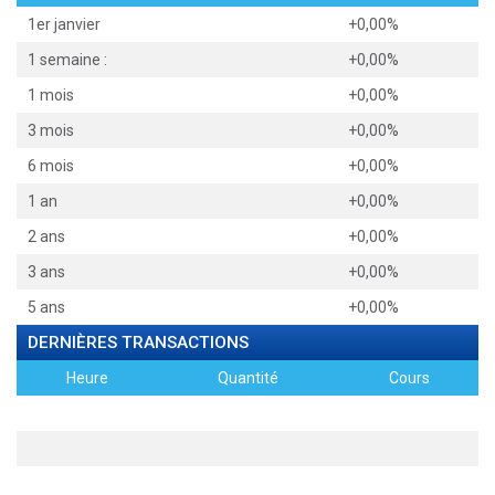
1er janvier
+0,00%
1 semaine :
+0,00%
1 mois
+0,00%
3 mois
+0,00%
6 mois
+0,00%
1 an
+0,00%
2 ans
+0,00%
3 ans
+0,00%
5 ans
+0,00%
DERNIÈRES TRANSACTIONS
Heure
Quantité
Cours