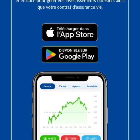
et efficace pour gérer vos investissements boursiers ainsi
que votre contrat d’assurance vie.