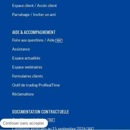
Espace client / Accès client
Parrainage / Inviter un ami
AIDE & ACCOMPAGNEMENT
Foire aux questions / Aide
Assistance
Espace actualités
Espace webinaires
Formulaires clients
Outil de trading ProRealTime
Réclamations
DOCUMENTATION CONTRACTUELLE
Conditions générales
Continuer sans accepter
Conditions générales au 15 septembre 2026