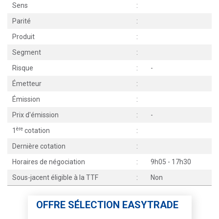
Sens
:
Parité
:
Produit
:
Segment
:
Risque
:
-
Émetteur
:
Émission
:
Prix d'émission
:
-
ère
1
cotation
:
Dernière cotation
:
Horaires de négociation
:
9h05 - 17h30
Sous-jacent éligible à la TTF
:
Non
OFFRE SÉLECTION EASYTRADE