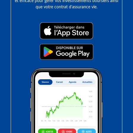
et efficace pour gérer vos investissements boursiers ainsi
que votre contrat d’assurance vie.