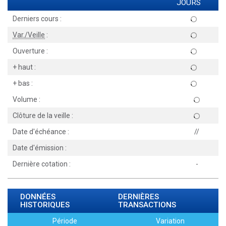
JOURS
Derniers cours :
Var./Veille
:
Ouverture :
+ haut :
+ bas :
Volume :
Clôture de la veille :
Date d'échéance :
//
Date d'émission :
Dernière cotation :
-
DONNÉES
DERNIÈRES
HISTORIQUES
TRANSACTIONS
Période
Variation