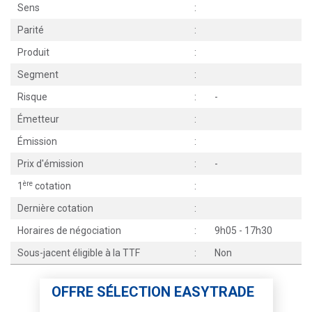
Sens
:
Parité
:
Produit
:
Segment
:
Risque
:
-
Émetteur
:
Émission
:
Prix d'émission
:
-
ère
1
cotation
:
Dernière cotation
:
Horaires de négociation
:
9h05 - 17h30
Sous-jacent éligible à la TTF
:
Non
OFFRE SÉLECTION EASYTRADE