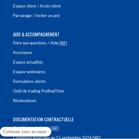
Espace client / Accès client
Parrainage / Inviter un ami
AIDE & ACCOMPAGNEMENT
Foire aux questions / Aide
Assistance
Espace actualités
Espace webinaires
Formulaires clients
Outil de trading ProRealTime
Réclamations
DOCUMENTATION CONTRACTUELLE
Conditions générales
Continuer sans accepter
Conditions générales au 15 septembre 2026