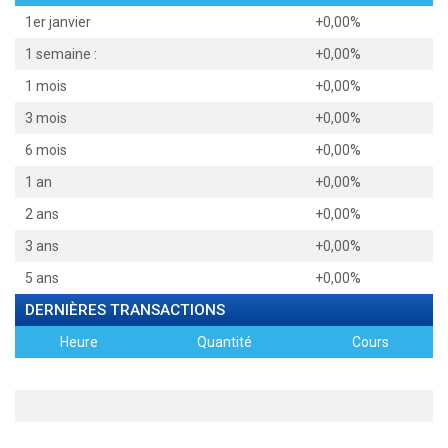
1er janvier
+0,00%
1 semaine :
+0,00%
1 mois
+0,00%
3 mois
+0,00%
6 mois
+0,00%
1 an
+0,00%
2 ans
+0,00%
3 ans
+0,00%
5 ans
+0,00%
DERNIÈRES TRANSACTIONS
Heure
Quantité
Cours