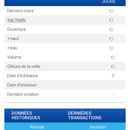
JOURS
Derniers cours :
Var./Veille
:
Ouverture :
+ haut :
+ bas :
Volume :
Clôture de la veille :
Date d'échéance :
//
Date d'émission :
Dernière cotation :
-
DONNÉES
DERNIÈRES
HISTORIQUES
TRANSACTIONS
Période
Variation