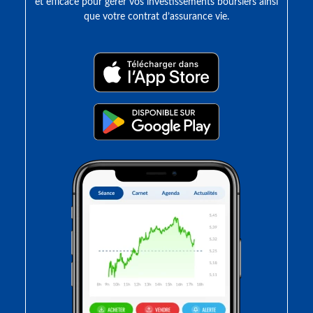
et efficace pour gérer vos investissements boursiers ainsi
que votre contrat d’assurance vie.