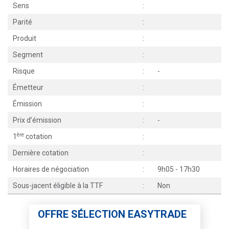
Sens
:
Parité
:
Produit
:
Segment
:
Risque
:
-
Émetteur
:
Émission
:
Prix d'émission
:
-
ère
1
cotation
:
Dernière cotation
:
Horaires de négociation
:
9h05 - 17h30
Sous-jacent éligible à la TTF
:
Non
OFFRE SÉLECTION EASYTRADE