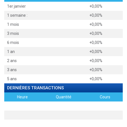
1er janvier
+0,00%
1 semaine :
+0,00%
1 mois
+0,00%
3 mois
+0,00%
6 mois
+0,00%
1 an
+0,00%
2 ans
+0,00%
3 ans
+0,00%
5 ans
+0,00%
DERNIÈRES TRANSACTIONS
Heure
Quantité
Cours