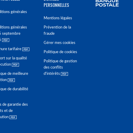
PERSONNELLES
itions générales
Mentions légales
itions générales
Prévention de la
5 septembre
fraude
6
Gérer mes cookies
hure tarifaire
Politique de cookies
rt sur la qualité
Politique de gestion
écution
des conflits
ique de meilleure
d'intérêts
ction
ique de durabilité
s de garantie des
ts et de
lution