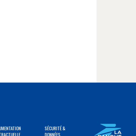
UMENTATION
SÉCURITÉ &
TRACTUELLE
DONNÉES