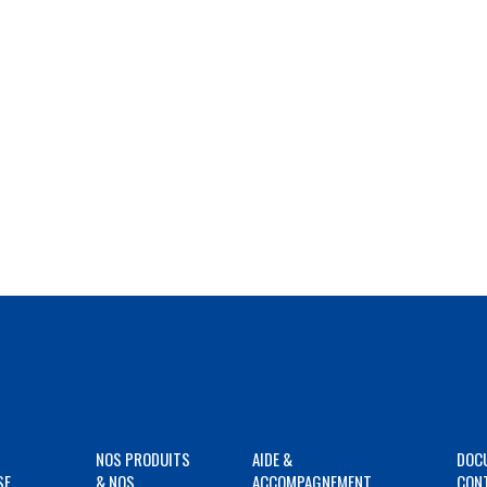
NOS PRODUITS
AIDE &
DOC
SE
& NOS
ACCOMPAGNEMENT
CON