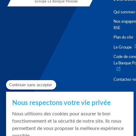
Qui sommes-
Nos engage
RSE
Plan du site
Le Groupe
Code de con
La Banque Po
Contactez-n
Continuer sans accepter
Nous respectons votre vie privée
Nous utilisons des cookies pour assurer le bon
fonctionnement et la sécurité de notre site. Ils nous
permettent de vous proposer la meilleure expérience
possible