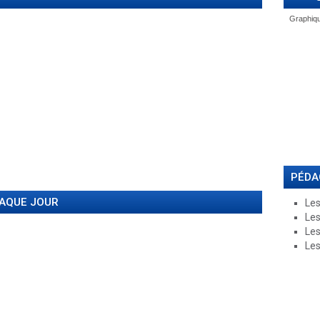
PÉDA
HAQUE JOUR
Les
Les
Les
Les