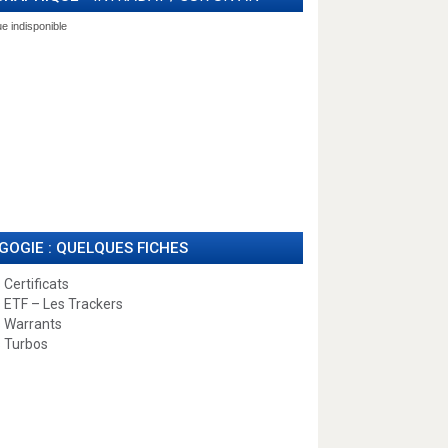
GOGIE : QUELQUES FICHES
 Certificats
 ETF – Les Trackers
 Warrants
 Turbos