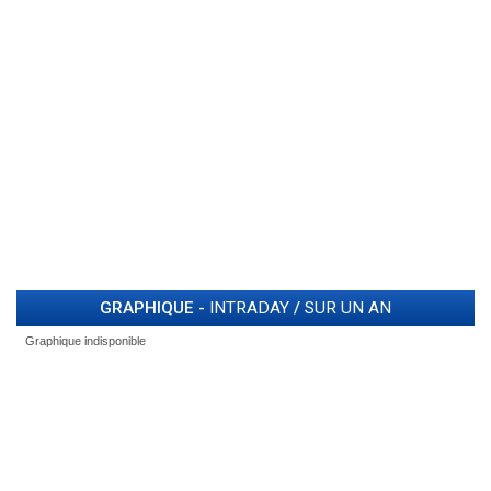
GRAPHIQUE -
INTRADAY
/
SUR UN AN