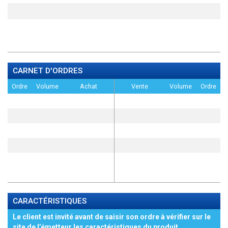
CARNET D'ORDRES
Ordre
Volume
Achat
Vente
Volume
Ordre
CARACTÉRISTIQUES
Le client est invité avant de saisir son ordre à vérifier sur le
site de l’émetteur les caractéristiques du produit,