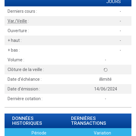
JOURS
Derniers cours :
-
Var./Veille
:
-
Ouverture :
-
+ haut :
-
+ bas :
-
Volume :
-
Clôture de la veille :
Date d'échéance :
illimité
Date d'émission :
14/06/2024
Dernière cotation :
-
DONNÉES
DERNIÈRES
HISTORIQUES
TRANSACTIONS
Période
Variation