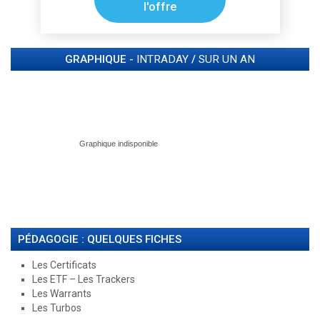
l'offre
GRAPHIQUE -
INTRADAY
/
SUR UN AN
PÉDAGOGIE : QUELQUES FICHES
Les Certificats
Les ETF – Les Trackers
Les Warrants
Les Turbos