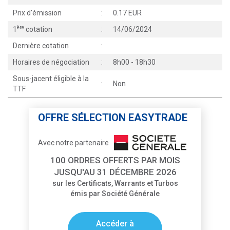
Prix d'émission
:
0.17 EUR
ère
1
cotation
:
14/06/2024
Dernière cotation
:
Horaires de négociation
:
8h00 - 18h30
Sous-jacent éligible à la
:
Non
TTF
OFFRE SÉLECTION EASYTRADE
Avec notre partenaire
100 ORDRES OFFERTS PAR MOIS
JUSQU'AU 31 DÉCEMBRE 2026
sur les Certificats, Warrants et Turbos
émis par Société Générale
Accéder à