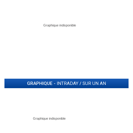
GRAPHIQUE -
INTRADAY
/
SUR UN AN