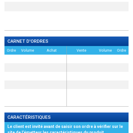
CARNET D'ORDRES
Ordre
Volume
Achat
Vente
Volume
Ordre
CARACTÉRISTIQUES
Le client est invité avant de saisir son ordre à vérifier sur le
site de l’émetteur les caractéristiques du produit,