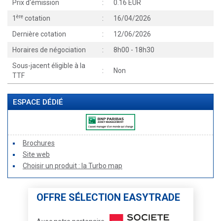
Prix d'émission
:
0.16 EUR
ère
1
cotation
:
16/04/2026
Dernière cotation
:
12/06/2026
Horaires de négociation
:
8h00 - 18h30
Sous-jacent éligible à la
:
Non
TTF
ESPACE DÉDIÉ
Brochures
Site web
Choisir un produit : la Turbo map
OFFRE SÉLECTION EASYTRADE