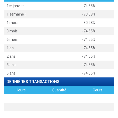
1er janvier
-74,55%
1 semaine :
-73,58%
1 mois
-80,28%
3 mois
-74,55%
6 mois
-74,55%
1 an
-74,55%
2 ans
-74,55%
3 ans
-74,55%
5 ans
-74,55%
DERNIÈRES TRANSACTIONS
Heure
Quantité
Cours