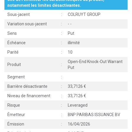
notamment les limites désactivantes.
Sous-jacent
:
COLRUYT GROUP
Variation sous-jacent
:
-
-
Sens
:
Put
Échéance
:
illimité
Parité
:
10
Open-End Knock-Out Warrant
Produit
:
Put
Segment
:
Barrière désactivante
:
33,7126
Niveau de financement
:
33,7126
Risque
:
Leveraged
Émetteur
:
BNP PARIBAS ISSUANCE BV
Émission
:
16/04/2026