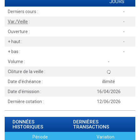
JOURS
Derniers cours :
-
Var./Veille
:
-
Ouverture :
-
+ haut :
-
+ bas :
-
Volume :
-
Clôture de la veille :
Date d'échéance :
illimité
Date d'émission :
16/04/2026
Dernière cotation :
12/06/2026
DONNÉES
DERNIÈRES
HISTORIQUES
TRANSACTIONS
Période
Variation