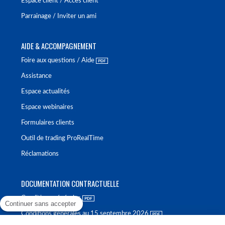
Espace client / Accès client
Parrainage / Inviter un ami
AIDE & ACCOMPAGNEMENT
Foire aux questions / Aide
Assistance
Espace actualités
Espace webinaires
Formulaires clients
Outil de trading ProRealTime
Réclamations
DOCUMENTATION CONTRACTUELLE
Conditions générales
Continuer sans accepter
Conditions générales au 15 septembre 2026