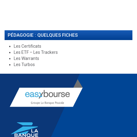
PÉDAGOGIE : QUELQUES FICHES
Les Certificats
Les ETF – Les Trackers
Les Warrants
Les Turbos