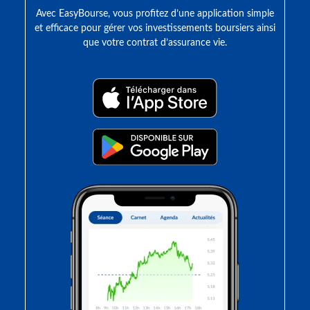
Avec EasyBourse, vous profitez d’une application simple
et efficace pour gérer vos investissements boursiers ainsi
que votre contrat d’assurance vie.